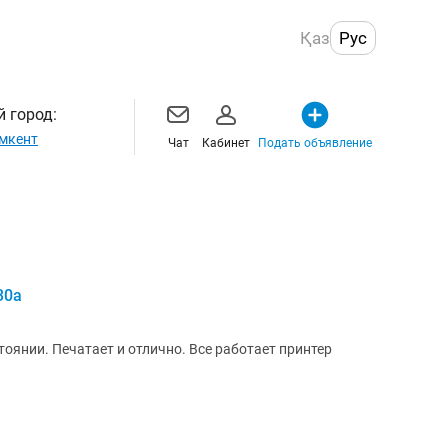
Қаз
Рус
 город:
мкент
Чат
Кабинет
Подать объявление
30a
тлично. Все работает принтер