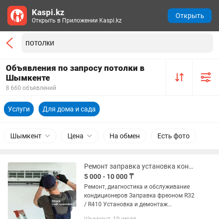
Kaspi.kz
Открыть
Открыть в Приложении Kaspi.kz
Объявления по запросу потолки в
Шымкенте
8 660 объявлений
Услуги
Для дома и сада
Шымкент
Цена
На обмен
Есть фото
Ремонт заправка установка кондиционеров
5 000 - 10 000 ₸
Ремонт, диагностика и обслуживание
кондиционеров Заправка фреоном R32
/ R410 Установка и демонтаж
кондиционеров Чистка внутреннего и