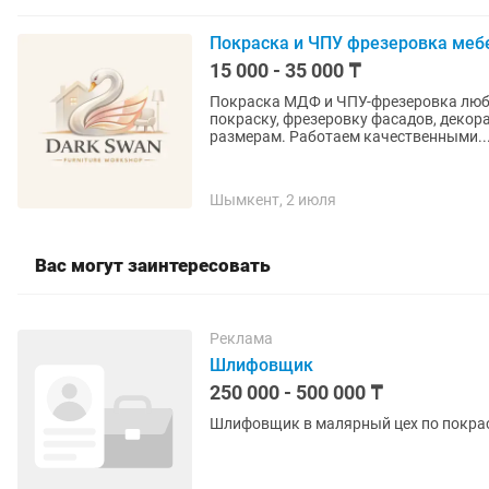
Покраска и ЧПУ фрезеровка меб
15 000 - 35 000 ₸
Покраска МДФ и ЧПУ-фрезеровка любой сложности. Выполня
покраску, фрезеровку фасадов, деко
размерам. Работаем качественными..
Шымкент, 2 июля
Вас могут заинтересовать
Реклама
Шлифовщик
250 000 - 500 000 ₸
Шлифовщик в малярный цех по покра