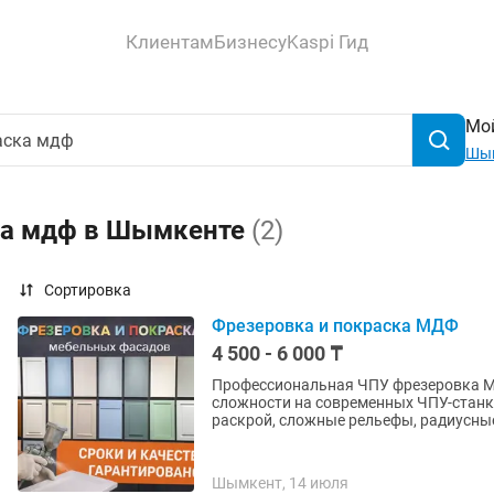
Клиентам
Бизнесу
Kaspi Гид
Мой
Шы
ка мдф в Шымкенте
(2)
Сортировка
Фрезеровка и покраска МДФ
4 500 - 6 000 ₸
Профессиональная ЧПУ фрезеровка М
сложности на современных ЧПУ-станк
раскрой, сложные рельефы, радиусные
Шымкент, 14 июля