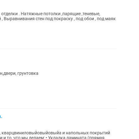
отделки . Натяжные потолки ,парящие ,теневые,
, Выравнивания стен под покраску , под обои , под маяк
,двери, грунтовка
.
, кварцвиниловыйовыйовыйа и напольных покрытий