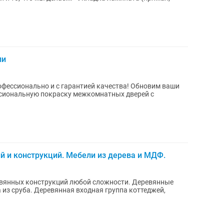
ли
ально и с гарантией качества! Обновим ваши
сиональную покраску межкомнатных дверей с
 и конструкций. Мебели из дерева и МДФ.
ревянных конструкций любой сложности. Деревянные
 из сруба. Деревянная входная группа коттеджей,