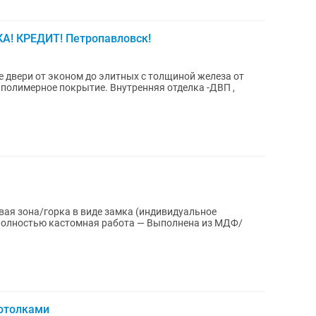
А! КРЕДИТ! Петропавловск!
 двери от эконом до элитных с толщиной железа от
 полимерное покрытие. Внутренняя отделка -ДВП ,
вая зона/горка в виде замка (индивидуальное
отолками