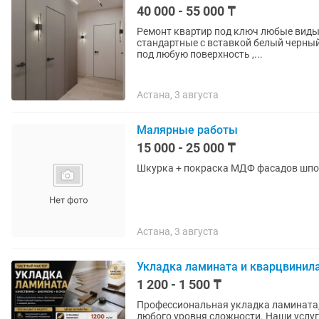
40 000 - 55 000 ₸
Ремонт квартир под ключ любые виды 
стандартные с вставкой белый черный 
под любую поверхность ,...
Астана, 3 августа
Малярные работы
15 000 - 25 000 ₸
Шкурка + покраска МДФ фасадов шпон
Астана, 3 августа
Укладка ламината и кварцвинила
1 200 - 1 500 ₸
Профессиональная укладка ламината
любого уровня сложности. Наши услуги и то, что мы делаем: • Укладка ламината (прямая,