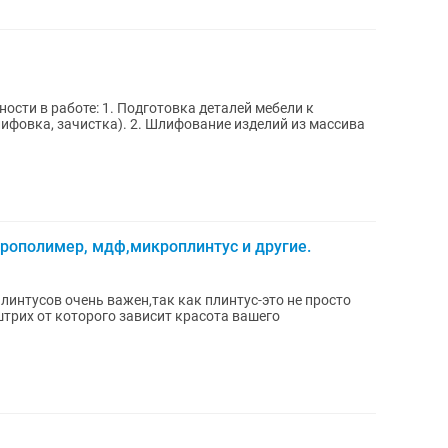
ифовка, зачистка). 2. Шлифование изделий из массива
рополимер, мдф,микроплинтус и другие.
интусов очень важен,так как плинтус-это не просто
трих от которого зависит красота вашего