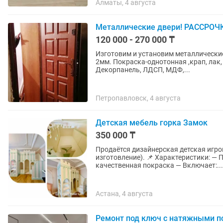
Алматы, 4 августа
Металлические двери! РАССРОЧК
120 000 - 270 000 ₸
Изготовим и установим металлические
2мм. Покраска-однотонная ,крап, лак,
Декорпанель, ЛДСП, МДФ,...
Петропавловск, 4 августа
Детская мебель горка Замок
350 000 ₸
Продаётся дизайнерская детская игро
изготовление). 📌 Характеристики: — Полностью кастомная работа — Выполнена из МДФ/
качественная покраска — Включает:...
Астана, 4 августа
Ремонт под ключ с натяжными п