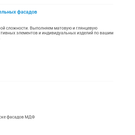
ельных фасадов
ем матовую и глянцевую
ративных элементов и индивидуальных изделий по вашим
.
ске фасадов МДФ