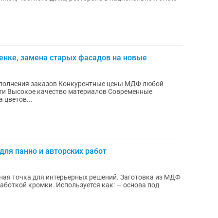
енке, замена старых фасадов на новые
ния заказов Конкурентные цены МДФ любой
ти Высокое качество материалов Современные
 цветов...
для панно и авторских работ
ная точка для интерьерных решений. Заготовка из МДФ
льзуется как: — основа под