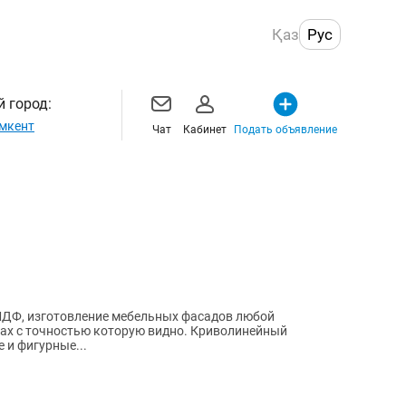
Қаз
Рус
 город:
мкент
Чат
Кабинет
Подать объявление
ДФ, изготовление мебельных фасадов любой
ах с точностью которую видно. Криволинейный
 и фигурные...