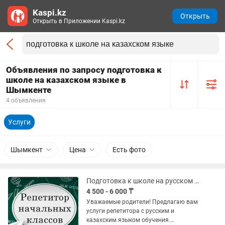
Kaspi.kz
Открыть
Открыть в Приложении Kaspi.kz
Объявления по запросу подготовка к
школе на казахском языке в
Шымкенте
4 объявления
Услуги
Шымкент
Цена
Есть фото
Подготовка к школе на русском и на казахском языках
4 500 - 6 000 ₸
Уважаемые родители! Предлагаю вам
услуги репетитора с русским и
казахским языком обучения.