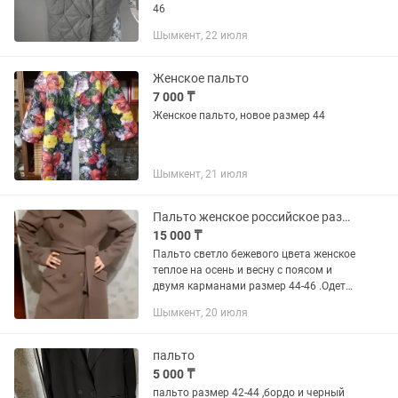
46
Шымкент, 22 июля
Женское пальто
7 000 ₸
Женское пальто, новое размер 44
Шымкент, 21 июля
Пальто женское российское размер 46
15 000 ₸
Пальто светло бежевого цвета женское
теплое на осень и весну с поясом и
двумя карманами размер 44-46 .Одето
один раз .Я выросла
Шымкент, 20 июля
пальто
5 000 ₸
пальто размер 42-44 ,бордо и черный