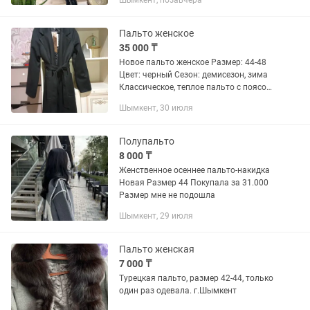
Шымкент, позавчера
Пальто женское
35 000 ₸
Новое пальто женское Размер: 44-48
Цвет: черный Сезон: демисезон, зима
Классическое, теплое пальто с поясом
Цена: 40 000 тг
Шымкент, 30 июля
Полупальто
8 000 ₸
Женственное осеннее пальто-накидка
Новая Размер 44 Покупала за 31.000
Размер мне не подошла
Шымкент, 29 июля
Пальто женская
7 000 ₸
Турецкая пальто, размер 42-44, только
один раз одевала. г.Шымкент