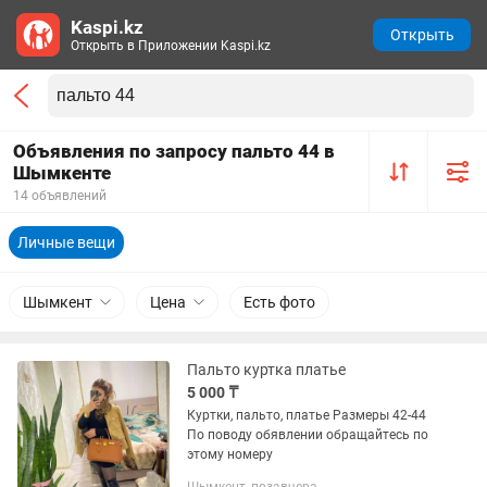
Kaspi.kz
Открыть
Открыть в Приложении Kaspi.kz
Объявления по запросу пальто 44 в
Шымкенте
14 объявлений
Личные вещи
Шымкент
Цена
Есть фото
Пальто куртка платье
5 000 ₸
Куртки, пальто, платье Размеры 42-44
По поводу обявлении обращайтесь по
этому номеру