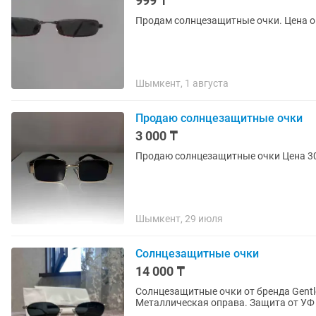
999 ₸
Продам солнцезащитные очки. Цена 
Шымкент, 1 августа
Продаю солнцезащитные очки
3 000 ₸
Продаю солнцез
Шымкент, 29 июля
Солнцезащитные очки
14 000 ₸
Солнцезащитные очки от бренда Gentl
Металлическая оправа. Защита от УФ 