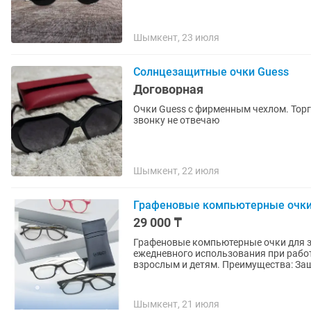
Шымкент, 23 июля
Солнцезащитные очки Guess
Договорная
Очки Guess с фирменным чехлом. Торг 
звонку не отвечаю
Шымкент, 22 июля
Графеновые компьютерные очки
29 000 ₸
Графеновые компьютерные очки для 
ежедневного использования при работ
взрослым и детям. Преимущества: Защ
Шымкент, 21 июля