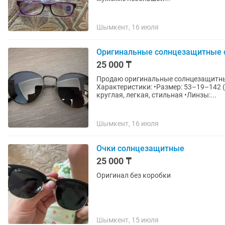
Шымкент, 16 июля
Оригинальные солнцезащитные о
25 000 ₸
Продаю оригинальные солнцезащитные 
Характеристики: •Размер: 53–19–142 (
круглая, легкая, стильная •Линзы:...
Шымкент, 16 июля
Очки солнцезащитные
25 000 ₸
Оригинал без коробки
Шымкент, 15 июля