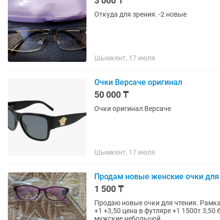
3 000 ₸
Откуда для зрения. -2 новые
Шымкент, 17 июля
Очки Версаче оригинал
50 000 ₸
Очки оригинал Версаче
Шымкент, 17 июля
Продам новые женские очки для
1 500 ₸
Продаю новые очки для чтения. Рамка
+1 +3,50 цена в футляре +1 1500т 3,5
мужские небольшой...