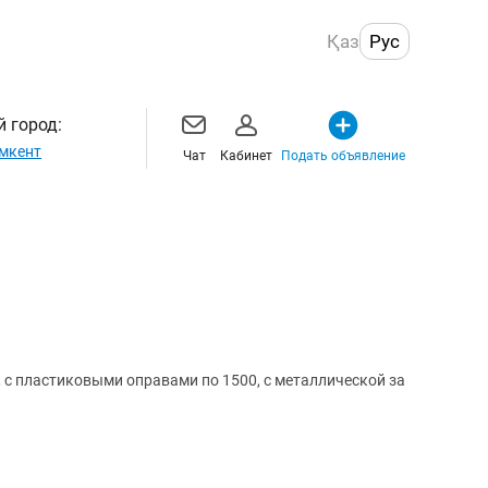
Қаз
Рус
 город:
мкент
Чат
Кабинет
Подать объявление
, с пластиковыми оправами по 1500, с металлической за