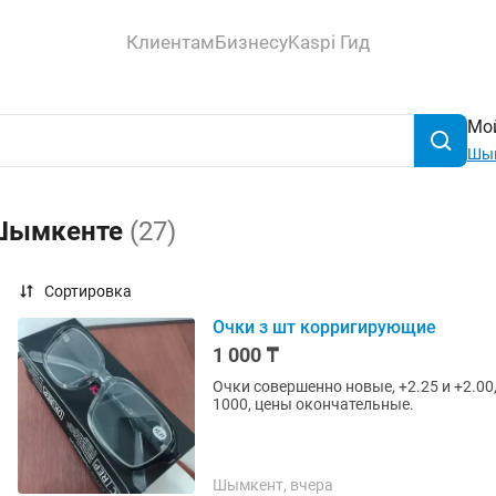
Клиентам
Бизнесу
Kaspi Гид
Мой
Шы
 Шымкенте
(27)
Сортировка
Очки з шт корригирующие
1 000 ₸
Очки совершенно новые, +2.25 и +2.00
1000, цены окончательные.
Шымкент, вчера