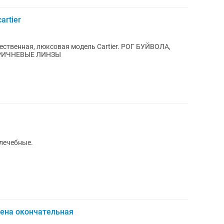
rtier
ественная, люксовая модель Cartier. РОГ БУЙВОЛА,
ОРИЧНЕВЫЕ ЛИНЗЫ
лечебные.
ена окончательная