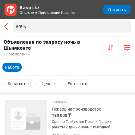
Kaspi.kz
Открыть
Открыть в Приложении Kaspi.kz
Объявления по запросу ночь в
Шымкенте
17 объявлений
Работа
Шымкент
Цена
Есть фото
Реклама
Пекарь на производстве
190 000 ₸
Срочно Требуются Пекарь График
работы 2 день 2 ночь 2 выходной
Срочно Требуются Званите по