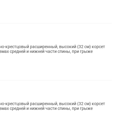
но-крестцовый расширенный, высокий (32 см) корсет
вмах средней и нижней части спины, при грыже
но-крестцовый расширенный, высокий (32 см) корсет
вмах средней и нижней части спины, при грыже