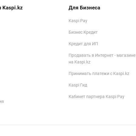
 Kaspi.kz
Для Бизнеса
Kaspi Pay
Бизнес Кредит
Кредит для ИП
Продавать в Интернет - магазине
на Kaspi.kz
Принимать платежи с Kaspi.kz
Kaspi Гид
Кабинет партнера Kaspi Pay
ия