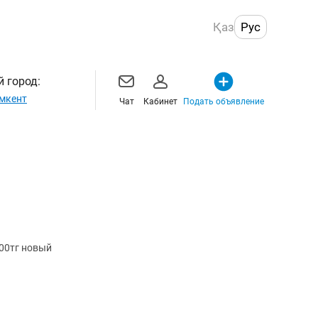
Қаз
Рус
 город:
мкент
Чат
Кабинет
Подать объявление
500тг новый