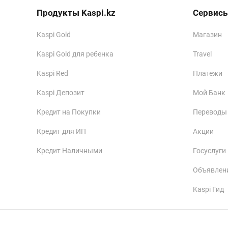
Продукты Kaspi.kz
Сервисы
Kaspi Gold
Магазин
Kaspi Gold для ребенка
Travel
Kaspi Red
Платежи
Kaspi Депозит
Мой Банк
Кредит на Покупки
Переводы
Кредит для ИП
Акции
Кредит Наличными
Госуслуги
Объявлен
Kaspi Гид