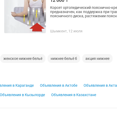
12 000 ₸
Корсет ортопедический пояснично-кре
предназначен, как поддержка при тра
поясничного диска, растяжении поясн
Шымкент, 12 июля
женское нижнее бельё
нижнее бельё б
акция нижнее
вления в Караганде
Объявления в Актобе
Объявления в Акта
Объявления в Кызылорде
Объявления в Казахстане