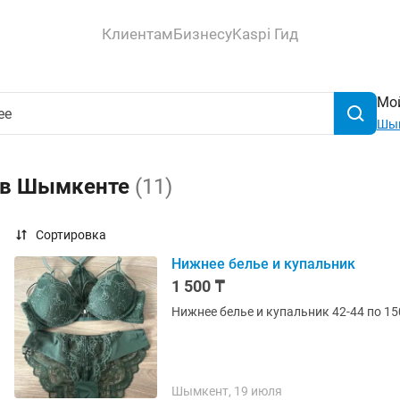
Клиентам
Бизнесу
Kaspi Гид
Мой
Шы
е в Шымкенте
(11)
Сортировка
Нижнее белье и купальник
1 500 ₸
Нижнее белье и купальник 42-44 по 1
Шымкент, 19 июля