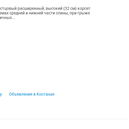
стцовый расширенный, высокий (32 см) корсет
вмах средней и нижней части спины, при грыже
ичных...
у
Объявления в Костанае