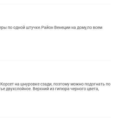
ры по одной штучке.Район Венеции на дому,по всем
т. Корсет на шнуровке сзади, поэтому можно подогнать по