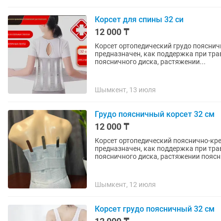
Корсет для спины 32 си
12 000 ₸
Корсет ортопедический грудо пояснич
предназначен, как поддержка при тра
поясничного диска, растяжении...
Шымкент, 13 июля
Грудо поясничный корсет 32 см
12 000 ₸
Корсет ортопедический пояснично-кре
предназначен, как поддержка при тра
поясничного диска, растяжении поясн
Шымкент, 12 июля
Корсет грудо поясничный 32 см