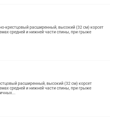
но-крестцовый расширенный, высокий (32 см) корсет
вмах средней и нижней части спины, при грыже
стцовый расширенный, высокий (32 см) корсет
вмах средней и нижней части спины, при грыже
ичных...