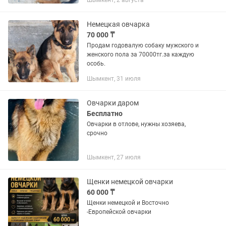
Шымкент, 2 августа
Немецкая овчарка
70 000 ₸
Продам годовалую собаку мужского и
женского пола за 70000тг.за каждую
особь.
Шымкент, 31 июля
Овчарки даром
Бесплатно
Овчарки в отлове, нужны хозяева,
срочно
Шымкент, 27 июля
Щенки немецкой овчарки
60 000 ₸
Щенки немецкой и Восточно
-Европейской овчарки