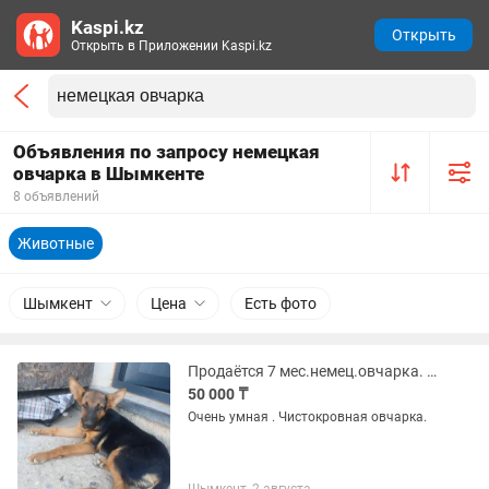
Kaspi.kz
Открыть
Открыть в Приложении Kaspi.kz
Объявления по запросу немецкая
овчарка в Шымкенте
8 объявлений
Животные
Шымкент
Цена
Есть фото
Продаётся 7 мес.немец.овчарка. Чистой породы. Девочка. Очень умная .
50 000 ₸
Очень умная . Чистокровная овчарка.