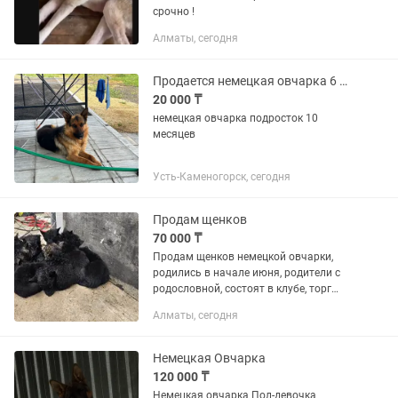
срочно !
Алматы, сегодня
Продается немецкая овчарка 6 месяцев
20 000 ₸
немецкая овчарка подросток 10
месяцев
Усть-Каменогорск, сегодня
Продам щенков
70 000 ₸
Продам щенков немецкой овчарки,
родились в начале июня, родители с
родословной, состоят в клубе, торг
уместен.
Алматы, сегодня
Немецкая Овчарка
120 000 ₸
Немецкая овчарка Пол-девочка