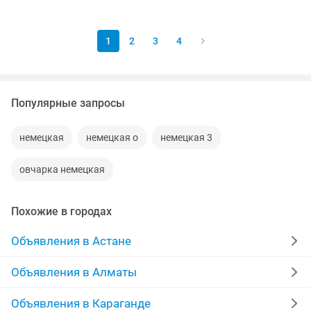
родословной ,прекрасно подойдут как
для...
1
2
3
4
Популярные запросы
немецкая
немецкая о
немецкая 3
овчарка немецкая
Похожие в городах
Объявления в Астане
Объявления в Алматы
Объявления в Караганде