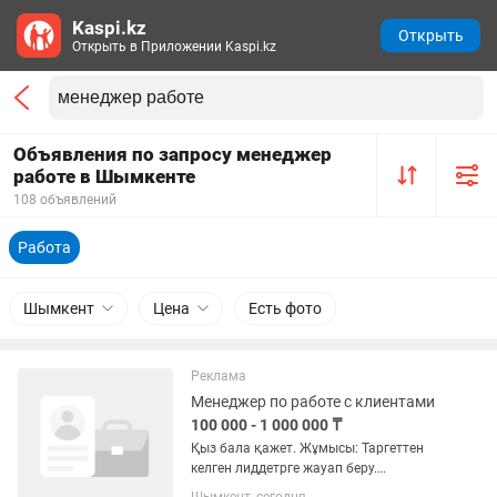
Kaspi.kz
Открыть
Открыть в Приложении Kaspi.kz
Объявления по запросу менеджер
работе в Шымкенте
108 объявлений
Работа
Шымкент
Цена
Есть фото
Реклама
Менеджер по работе с клиентами
100 000 - 1 000 000 ₸
Қыз бала қажет. Жұмысы: Таргеттен
келген лиддетрге жауап беру.
Клиенттермен сөйлесу. Тауармен