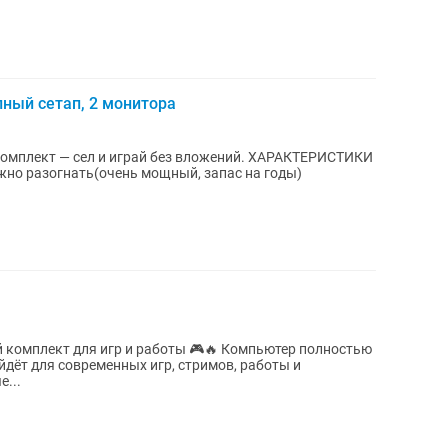
ный сетап, 2 монитора
— сел и играй без вложений. ХАРАКТЕРИСТИКИ
можно разогнать(очень мощный, запас на годы)
комплект для игр и работы 🎮🔥 Компьютер полностью
йдёт для современных игр, стримов, работы и
...