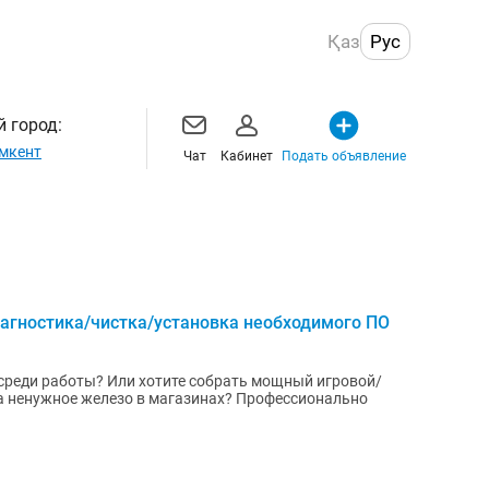
Қаз
Рус
 город:
мкент
Чат
Кабинет
Подать объявление
агностика/чистка/установка необходимого ПО
среди работы? Или хотите собрать мощный игровой/
за ненужное железо в магазинах? Профессионально