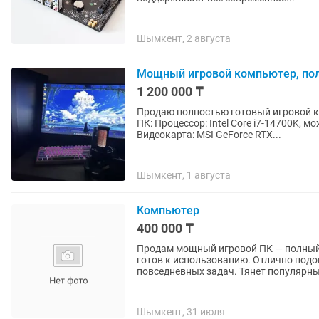
Шымкент, 2 августа
Мощный игровой компьютер, пол
1 200 000 ₸
Продаю полностью готовый игровой комплект 
ПК: Процессор: Intel Core i7-14700K, 
Видеокарта: MSI GeForce RTX...
Шымкент, 1 августа
Компьютер
400 000 ₸
Продам мощный игровой ПК — полный 
готов к использованию. Отлично подо
повседневных задач. Тянет популярные
Шымкент, 31 июля