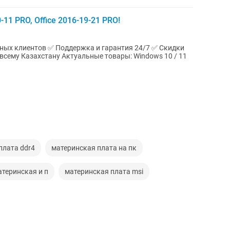
1 PRO, Office 2016-19-21 PRO!
ьных клиентов ✅ Поддержка и гарантия 24/7 ✅ Скидки
ьные товары: Windows 10 / 11
плата ddr4
материнская плата на пк
атеринская и п
материнская плата msi