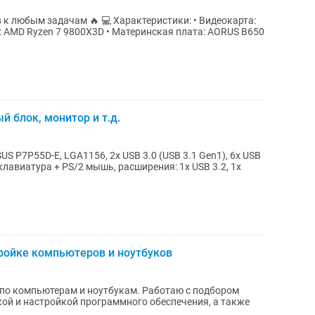
 💻 Характеристики: • Видеокарта:
р: AMD Ryzen 7 9800X3D • Материнская плата: AORUS B650
 блок, монитор и т.д.
/2 клавиатура + PS/2 мышь, расширения: 1x USB 3.2, 1х
тройке компьютеров и ноутбуков
по компьютерам и ноутбукам. Работаю с подбором
ой и настройкой программного обеспечения, а также