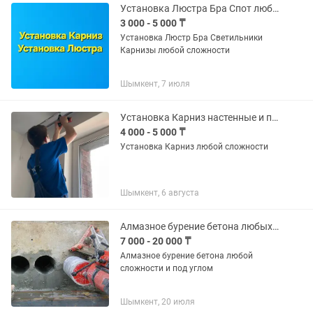
на...
Установка Люстра Бра Спот любой сложности
3 000 - 5 000 ₸
Установка Люстр Бра Светильники
Карнизы любой сложности
Шымкент, 7 июля
Установка Карниз настенные и потолочные любой сложности
4 000 - 5 000 ₸
Установка Карниз любой сложности
Шымкент, 6 августа
Алмазное бурение бетона любых размеров и сложности
7 000 - 20 000 ₸
Алмазное бурение бетона любой
сложности и под углом
Шымкент, 20 июля