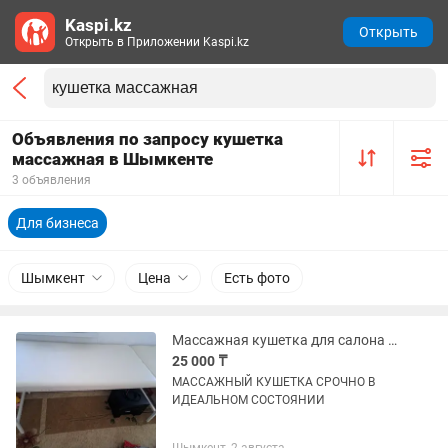
Kaspi.kz
Открыть
Открыть в Приложении Kaspi.kz
Объявления по запросу кушетка
массажная в Шымкенте
3 объявления
Для бизнеса
Шымкент
Цена
Есть фото
Массажная кушетка для салона и косметологии
25 000 ₸
МАССАЖНЫЙ КУШЕТКА СРОЧНО В
ИДЕАЛЬНОМ СОСТОЯНИИ