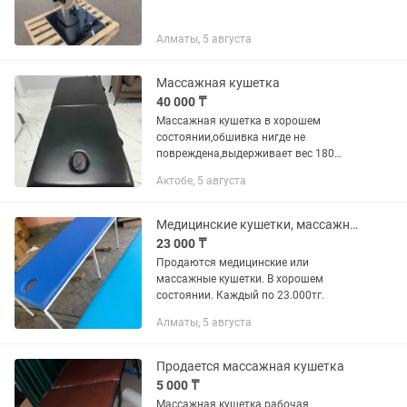
Алматы, 5 августа
Массажная кушетка
40 000 ₸
Массажная кушетка в хорошем
состоянии,обшивка нигде не
повреждена,выдерживает вес 180
кг,складная
Актобе, 5 августа
Медицинские кушетки, массажные кушетки
23 000 ₸
Продаются медицинские или
массажные кушетки. В хорошем
состоянии. Каждый по 23.000тг.
Алматы, 5 августа
Продается массажная кушетка
5 000 ₸
Массажная кушетка рабочая