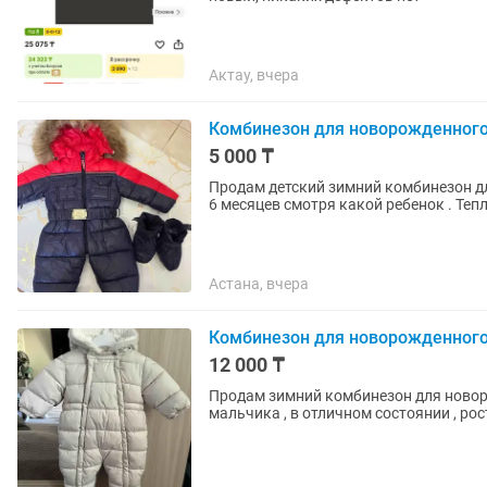
Актау, вчера
Комбинезон для новорожденног
5 000 ₸
Продам детский зимний комбинезон для
6 месяцев смотря какой ребенок . Тепл
Астана, вчера
Комбинезон для новорожденног
12 000 ₸
Продам зимний комбинезон для новоро
мальчика , в отличном состоянии , рос