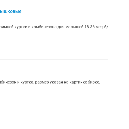
алышковые
имней куртки и комбинезона для малышей 18-36 мес, б/
инезон и куртка, размер указан на картинке бирке.