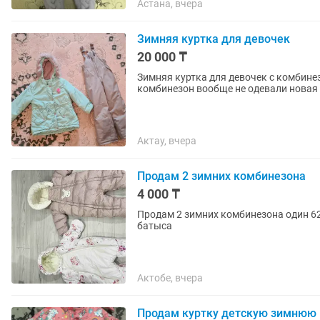
Астана, вчера
Зимняя куртка для девочек
20 000 ₸
Зимняя куртка для девочек с комбинез
комбинезон вообще не одевали новая 
Актау, вчера
Продам 2 зимних комбинезона
4 000 ₸
Продам 2 зимних комбинезона один 62
батыса
Актобе, вчера
Продам куртку детскую зимнюю