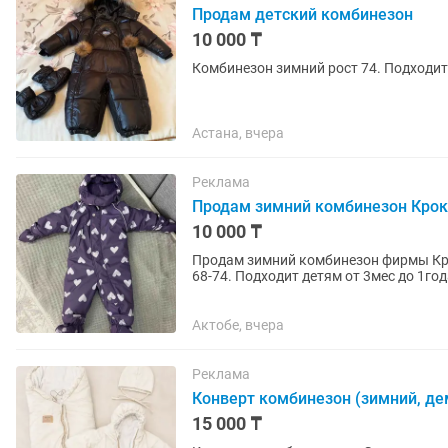
Продам детский комбинезон
10 000 ₸
Комбинезон зимний рост 74. Подходит
Астана, вчера
Реклама
Продам зимний комбинезон Кро
10 000 ₸
Продам зимний комбинезон фирмы Кро
68-74. Подходит детям от 3мес до 1год
Актобе, вчера
Реклама
Конверт комбинезон (зимний, д
15 000 ₸