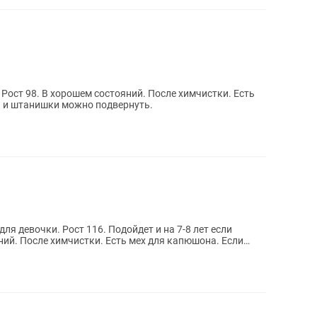
ост 98. В хорошем состояний. После химчистки. Есть
а и штанишки можно подвернуть.
я девочки. Рост 116. Подойдет и на 7-8 лет если
ний. После химчистки. Есть мех для капюшона. Если