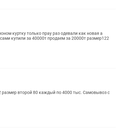
оном куртку только прау раз одевали как новая а
сами купили за 40000т продаем за 20000т размер122
 размер второй 80 каждый по 4000 тыс. Самовывоз с