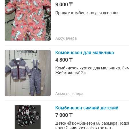
9 000 ₸
Продам комбинезон для девочки
Аксу, вчера
Комбинезон для мальчика
4 800 ₸
Комбинезон куртка для мальчика. Зимн
Жибекжолы124
Алматы, вчера
Комбинезон зимний детский
7 000 ₸
Детский комбинезон 68 размера Подойдет на рост 65-75 (6-9 месяцев) Очень теплый Почти
новый, никаких дефектов нет