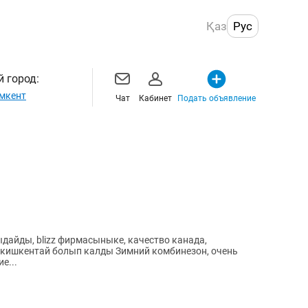
Қаз
Рус
 город:
мкент
Чат
Кабинет
Подать объявление
дайды, blizz фирмасыныке, качество канада,
кишкентай болып калды Зимний комбинезон, очень
е...