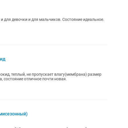
 и для девочки и для мальчиков. Состояние идеальное.
кид
кид, теплый, не пропускает влагу(мембрана) размер
а, состояние отличное почти новая.
емисезонный)