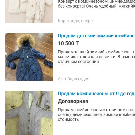
Конверт с комбинезоном. Зимне-демис
без конверта! Очень удобный, мягкий!
Караганда, вчера
Продам детский зимний комбине
10 500 ₸
Продам теплый зимний комбинезон - т
мальчика, так и для девочки. В темно
отличном состоянии
Актобе, сегодня
Продам комбинезоны от 0 до год
Договорная
Продам комбинезоны в отличном состо
осень), демисезонные, зимний комбинез
стоимость