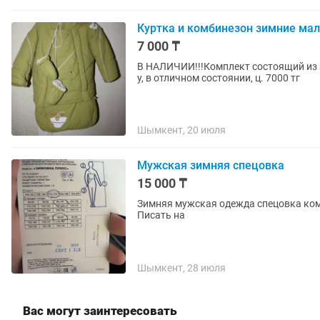
Куртка и комбинезон зимние м
7 000 ₸
В НАЛИЧИИ!!!Комплект состоящий из з
у, в отличном состоянии, ц. 7000 тг
Шымкент, 20 июля
Мужская зимняя спецовка
15 000 ₸
Зимняя мужская одежда спецовка комб
Писать на
Шымкент, 28 июля
Вас могут заинтересовать