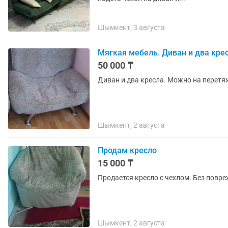
Шымкент, 3 августа
Мягкая мебель. Диван и два кре
50 000 ₸
Диван и два кресла. Можно на перетя
Шымкент, 2 августа
Продам кресло
15 000 ₸
Продается кресло с чехлом. Без повре
Шымкент, 2 августа