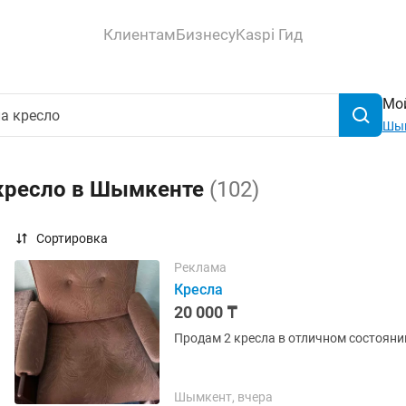
Клиентам
Бизнесу
Kaspi Гид
Мой
Шы
 кресло в Шымкенте
(102)
Сортировка
Реклама
Кресла
20 000 ₸
Продам 2 кресла в отличном состояни
Шымкент, вчера