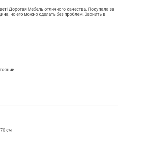
вет! Дорогая Мебель отличного качества. Покупала за
щина, но его можно сделать без проблем. Звонить в
стоянии
 70 см