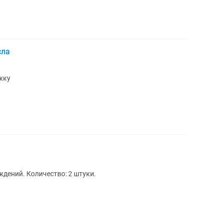
сла
жку
ждений. Количество: 2 штуки.