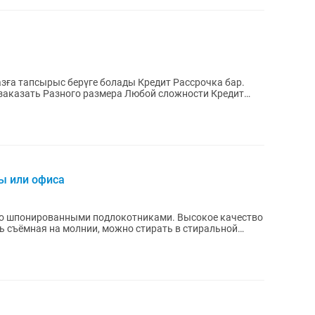
сы или офиса
со шпонированными подлокотниками. Высокое качество
нь съёмная на молнии, можно стирать в стиральной