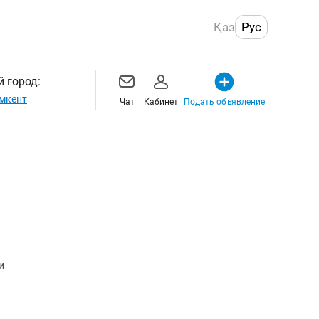
Қаз
Рус
 город:
мкент
Чат
Кабинет
Подать объявление
и