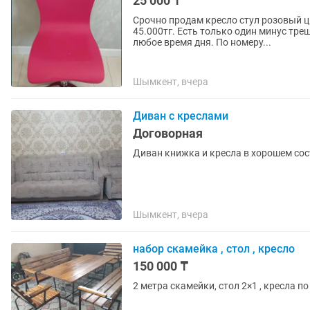
25 000 ₸
Срочно продам кресло стул розовый ц
45.000тг. Есть только один минус тре
любое время дня. По номеру...
Шымкент, вчера
Диван с креслами
Договорная
Диван книжка и кресла в хорошем со
Шымкент, вчера
набор скамейка , стол , кресло
150 000 ₸
2 метра скамейки, стол 2×1 , кресла по