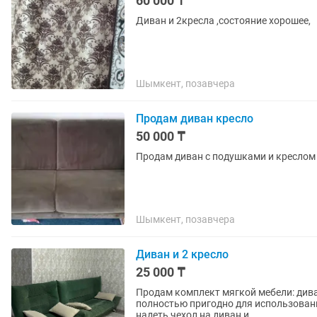
60 000 ₸
Диван и 2кресла ,состояние хорошее,
Шымкент, позавчера
Продам диван кресло
50 000 ₸
Продам диван с подушками и креслом
Шымкент, позавчера
Диван и 2 кресло
25 000 ₸
Продам комплект мягкой мебели: диван
полностью пригодно для использован
надеть чехол на диван и...