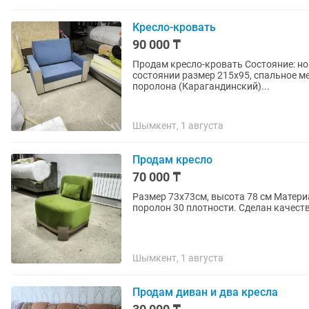
Кресло-кровать
90 000 ₸
Продам кресло-кровать Состояние: но
состоянии размер 215х95, спальное м
поролона (Карагандинский)...
Шымкент, 1 августа
Продам кресло
70 000 ₸
Размер 73х73см, высота 78 см Матери
поролон 30 плотности. Сделан качеств
Шымкент, 1 августа
Продам диван и два кресла