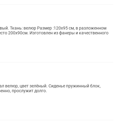
вый. Ткань: велюр Размер :120х95 см, в разложенном
есто 200х90см. Изготовлен из фанеры и качественного
ал велюр, цвет зелёный. Сиденье пружинный блок,
енно, прослужит долго.