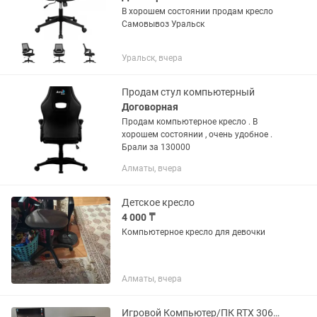
В хорошем состоянии продам кресло
Самовывоз Уральск
Уральск, вчера
Продам стул компьютерный
Договорная
Продам компьютерное кресло . В
хорошем состоянии , очень удобное .
Брали за 130000
Алматы, вчера
Детское кресло
4 000 ₸
Компьютерное кресло для девочки
Алматы, вчера
Игровой Компьютер/ПК RTX 3060 12GB, I5-10400f, 32GB, 240hz, 100hz, Комплект