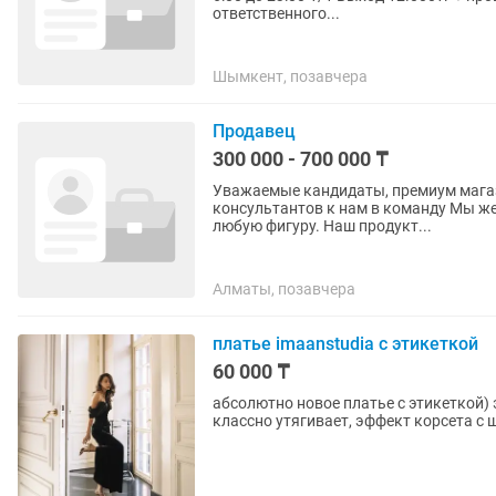
ответственного...
Шымкент, позавчера
Продавец
300 000 - 700 000 ₸
Уважаемые кандидаты, премиум магаз
консультантов к нам в команду Мы женский бренд платьев, которые шьем индивидуально на
любую фигуру. Наш продукт...
Алматы, позавчера
платье imaanstudia с этикеткой
60 000 ₸
абсолютно новое платье с этикеткой) э
классно утягивает, эффект корсета с