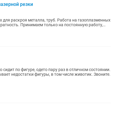
лазерной резки
х для раскроя металла, труб. Работа на газоплазменных
ратность. Принимаем только на постоянную работу,
о сидит по фигуре, одето пару раз в отличном состоянии.
вает недостатки фигуры, в том числе животик. Звоните.