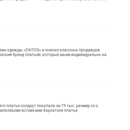
ин одежды «EXITOS» в поиске классных продавцов
то платье солдаут покупала за 75 тыс. размер xs-s
 шелковыми вставками бархатное платье