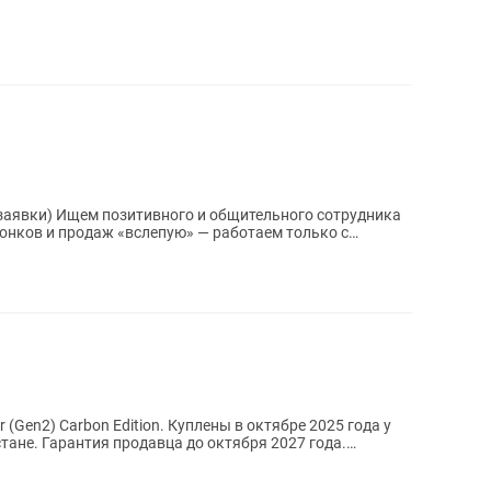
е заявки) Ищем позитивного и общительного сотрудника
онков и продаж «вслепую» — работаем только с
Gen2) Carbon Edition. Куплены в октябре 2025 года у
тане. Гарантия продавца до октября 2027 года.