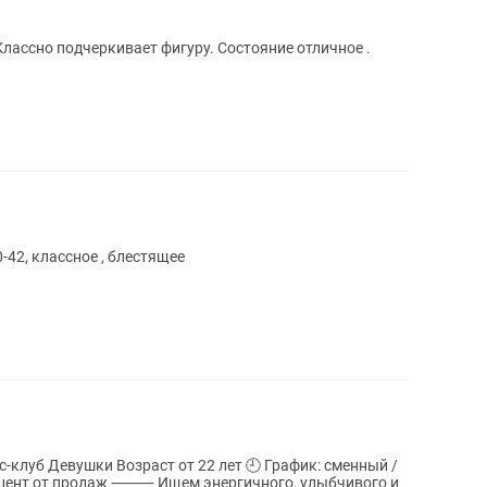
Классно подчеркивает фигуру. Состояние отличное .
-42, классное , блестящее
2 лет 🕘 График: сменный /
энергичного, улыбчивого и