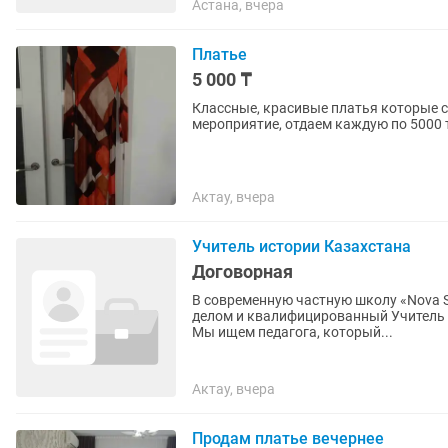
Астана, вчера
Платье
5 000 ₸
Классные, красивые платья которые с
мероприятие, отдаем каждую по 5000 
Актау, вчера
Учитель истории Казахстана
Договорная
В современную частную школу «Nova Sc
делом и квалифицированный Учитель 
Мы ищем педагога, который...
Актау, вчера
Продам платье вечернее