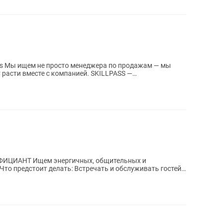
 мы
вместе с компанией. SKILLPASS —
ынок...
х, общительных и