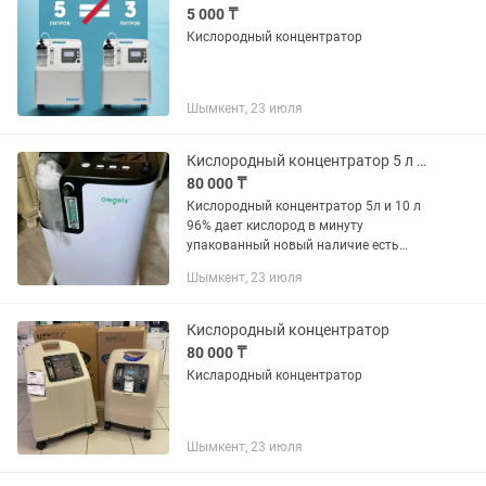
5 000 ₸
Кислородный концентратор
Шымкент, 23 июля
Кислородный концентратор 5 л производства Германия наличие есть звоните
80 000 ₸
Кислородный концентратор 5л и 10 л
96% дает кислород в минуту
упакованный новый наличие есть
звоните любой время
Шымкент, 23 июля
Кислородный концентратор
80 000 ₸
Кислародный концентратор
Шымкент, 23 июля