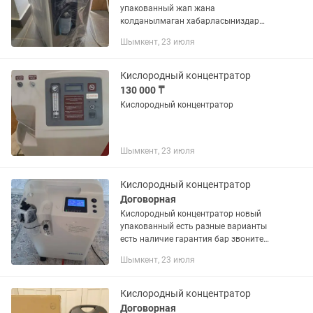
упакованный жап жана
колданылмаган хабарласыниздар
наличие бар даставка бар гарантия
Шымкент, 23 июля
бар
Кислородный концентратор
130 000 ₸
Кислородный концентратор
Шымкент, 23 июля
Кислородный концентратор
Договорная
Кислородный концентратор новый
упакованный есть разные варианты
есть наличие гарантия бар звоните
любой время суток
Шымкент, 23 июля
Кислородный концентратор
Договорная