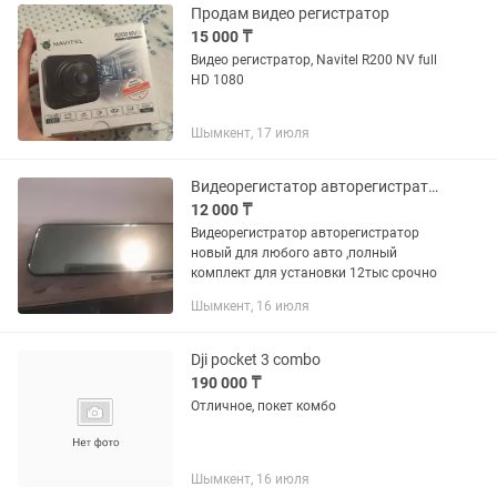
Продам видео регистратор
15 000 ₸
Видео регистратор, Navitel R200 NV full
HD 1080
Шымкент, 17 июля
Видеорегистатор авторегистратор
12 000 ₸
Видеорегистратор авторегистратор
новый для любого авто ,полный
комплект для установки 12тыс срочно
Шымкент, 16 июля
Dji pocket 3 combo
190 000 ₸
Отличное, покет комбо
Шымкент, 16 июля