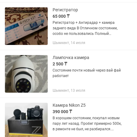
Регистратор
65 000 ₸
Регистратор + Антирадар + камера
заднего вида В Отличном состоянии,
особо не пользовались Полный
комплект. Фирма. NEoline
Шымкент, 14 июля
Лампочка камера
2 500 ₸
Состояние почти новый через вай фай
работает
Шымкент, 13 июля
Камера Nikon Z5
390 000 ₸
В хорошем состоянии, покупал новым
пару лет назад. Пробег примерно 500к,
в ремонте не был, не разбирался.
Коробка, документы, зарядка, один