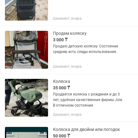
Шымкент, вчера
Продам коляску
3 000 ₸
Продаю детскую коляску. Состояние
среднее, есть следы использования.
Шымкент, вчера
Коляска
35 000 ₸
Продается коляска с рождения и до 3
лет, удобная качественная фирмы Joie.
В отличном состоянии
Шымкент, вчера
Коляска для двойни или погодок
50 000 ₸