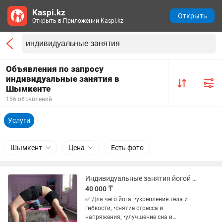
Kaspi.kz
Открыть
Открыть в Приложении Kaspi.kz
Объявления по запросу
индивидуальные занятия в
Шымкенте
156 объявлений
Услуги
Шымкент
Цена
Есть фото
Индивидуальные занятия йогой онлайн
40 000 ₸
✅ Для чего йога: •укрепление тела и
гибкости; •снятие стресса и
напряжения; •улучшение сна и