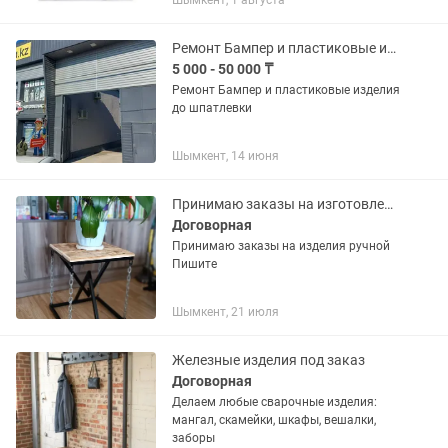
Шымкент, 1 августа
монтаж демонтаж пластиковых
алюминиевых изделий.Тепло и уют
вашему дому!
Ремонт Бампер и пластиковые изделия до шпатлевки
5 000 - 50 000 ₸
Ремонт Бампер и пластиковые изделия
до шпатлевки
Шымкент, 14 июня
Принимаю заказы на изготовление любых видов изделий из ковки и металла!!!
Договорная
Принимаю заказы на изделия ручной
Пишите
Шымкент, 21 июля
Железные изделия под заказ
Договорная
Делаем любые сварочные изделия:
мангал, скамейки, шкафы, вешалки,
заборы