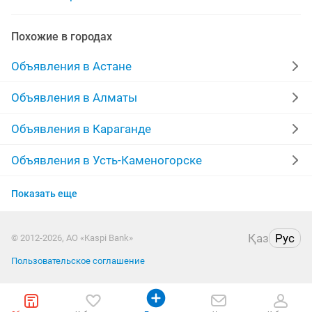
Похожие в городах
Объявления в Астане
Объявления в Алматы
Объявления в Караганде
Объявления в Усть-Каменогорске
Объявления в Актобе
Показать еще
Объявления в Таразе
Қаз
Рус
© 2012-2026, АО «Kaspi Bank»
Объявления в Павлодаре
Пользовательское соглашение
Объявления в Уральске