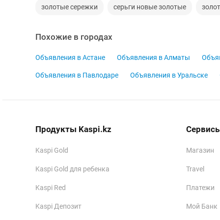
золотые сережки
серьги новые золотые
золот
Похожие в городах
Объявления в Астане
Объявления в Алматы
Объя
Объявления в Павлодаре
Объявления в Уральске
Продукты Kaspi.kz
Сервисы
Kaspi Gold
Магазин
Kaspi Gold для ребенка
Travel
Kaspi Red
Платежи
Kaspi Депозит
Мой Банк