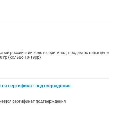
Чистый российский золото, оригинал, продам по ниже цене
8 гр (кольцо 18-19рр)
ется сертификат подтверждения
Имеется сертификат подтверждения