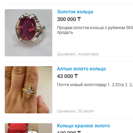
Золотое кольцо
300 000 ₸
Продам золотое кольцо с рубином 585 п
продать
Шымкент, позавчера
Алтын золото кольцо
43 000 ₸
Шымкент, 30 июля
Кольцо красное золото