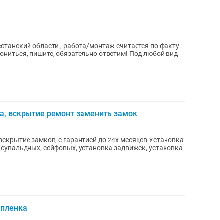
танский области , работа/монтаж считается по факту
ка, вскрытие ремонт заменить замок
скрытие замков, с гарантией до 24х месяцев Установка
сувальдных, сейфовых, установка задвижек, установка
 пленка