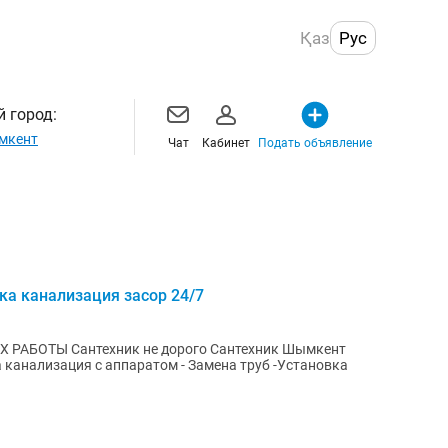
Қаз
Рус
 город:
мкент
Чат
Кабинет
Подать объявление
ка канализация засор 24/7
РАБОТЫ Сантехник не дорого Сантехник Шымкент
 канализация с аппаратом - Замена труб -Установка