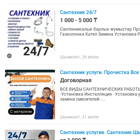
Сантехник 24/7
1 000 - 5 000 ₸
Сантехникалык барлык жумыстар Прочистка канализация 
Газколонка Кател Замена Устан
Шымкент, 26 июля
Сантехник услуги. Прочистка Все
Договорная
ВСЕ ВИДЫ САНТЕХНИЧЕСКИХ РАБОТЫ Сантехник не дорого С
-Установка Инсталляция - Установка у
замена смесителей -...
Шымкент, 31 июля
Сантехник услугие. Сантехник Ш