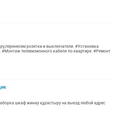
. #Монтаж телевизионного кабеля по квартире. #Ремонт
щик
аборка шкаф жинау құрастыру на выезд любой адрес