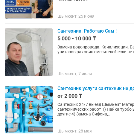
Шымкент, 25 июня
Сантехник. Работаю Сам !
5 000 - 10 000 ₸
Замена водопровода. Канализации. Ба
унитазов раковин смесителей если не
Шымкент, 7 июля
Сантехник услуги сантехник не д
от 2 000 ₸
Сантехник 24/7 выезд Шымкент Матер
сантехнических работ 1) Пайка турбо 
другие 4) Замена Сифона,...
Шымкент, 28 мая