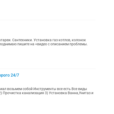
тареи. Сантехники. Установка газ котлов, колонок
 поднимаю пишите на +видео с описанием проблемы.
орого 24/7
иал возьмем собой Инструменты все есть Все виды
2) Прочистка канализация 3) Установка Ванна,Унитаз и