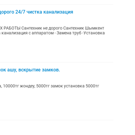
дорого 24/7 чистка канализация
РАБОТЫ Сантехник не дорого Сантехник Шымкент
 канализация с аппаратом - Замена труб -Установка
мок ашу, вскрытие замков.
а, 10000тг жондеу, 5000тг замок установка 5000тг