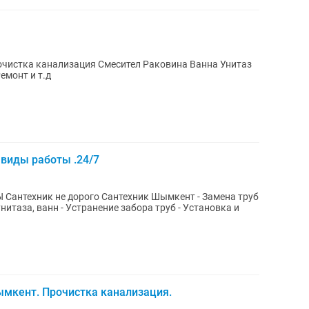
Смесител Раковина Ванна Унитаз
овка Ремонт и т.д
 виды работы .24/7
антехник Шымкент - Замена труб
нитаза, ванн - Устранение забора труб - Установка и
ымкент. Прочистка канализация.