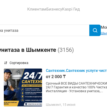
Клиентам
Бизнесу
Kaspi Гид
Мой
Шы
 унитаза в Шымкенте
(3156)
Сортировка
Сантехник.Сантехник услуги чист
от 2 000 ₸
Срочный ВСЕ ВИДЫ САНТЕХНИЧЕСКИХ 
24/7 Гарантия и качество 100% Чистка
Инсталляция - Установка унитаза,...
Шымкент, 15 июня