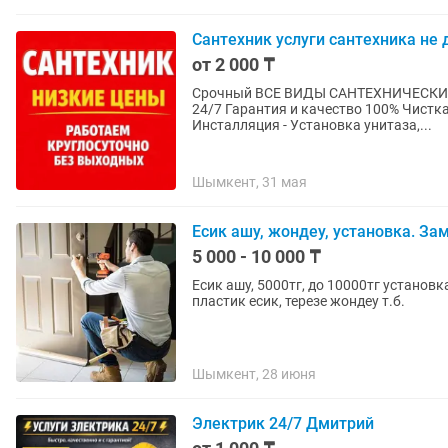
Сантехник услуги сантехника не 
от 2 000 ₸
Срочный ВСЕ ВИДЫ САНТЕХНИЧЕСКИХ 
24/7 Гарантия и качество 100% Чистка
Инсталляция - Установка унитаза,...
Шымкент, 31 мая
Есик ашу, жондеу, установка. За
5 000 - 10 000 ₸
Есик ашу, 5000тг, до 10000тг установк
пластик есик, терезе жондеу т.б.
Шымкент, 28 июня
Электрик 24/7 Дмитрий