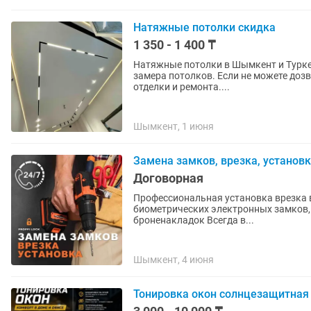
Натяжные потолки скидка
1 350 - 1 400 ₸
Натяжные потолки в Шымкент и Туркес
замера потолков. Если не можете дозвониться, пишите, обязательно ответим! Под любой вид
отделки и ремонта....
Шымкент, 1 июня
Замена замков, врезка, установ
Договорная
Профессиональная установка врезка в
биометрических электронных замков, 
броненакладок Всегда в...
Шымкент, 4 июня
Тонировка окон солнцезащитная