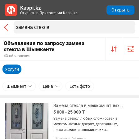
Kaspi.kz
Открыть
Открыть в Приложении Kaspi.kz
Объявления по запросу замена
стекла в Шымкенте
43 объявления
Услуги
Шымкент
Цена
Есть фото
Замена стекла в межкомнатных дверях
5 000 - 25 000 ₸
Замена стекол любых сложностей в
межкомнатных дверях, деревянных,
пластиковых и алюминиевых
изделиях. Большой ассортимент...