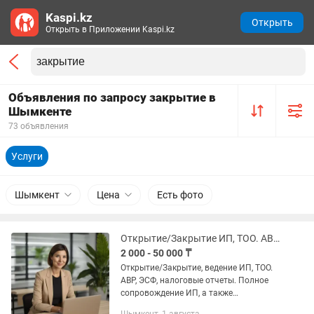
Kaspi.kz
Открыть
Открыть в Приложении Kaspi.kz
Объявления по запросу закрытие в
Шымкенте
73 объявления
Услуги
Шымкент
Цена
Есть фото
Открытие/Закрытие ИП, ТОО. АВР, ЭСФ, налоговые отчеты.
2 000 - 50 000 ₸
Открытие/Закрытие, ведение ИП, ТОО.
АВР, ЭСФ, налоговые отчеты. Полное
сопровождение ИП, а также
предоставление разовых услуг: -