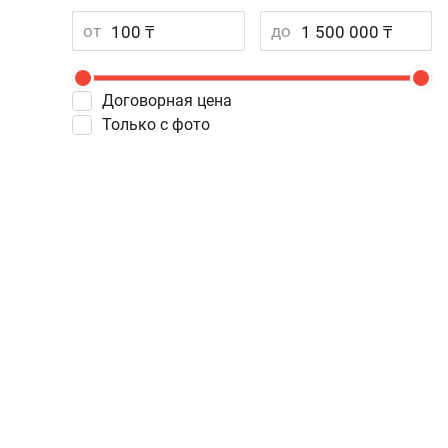
от
до
Договорная цена
Только с фото