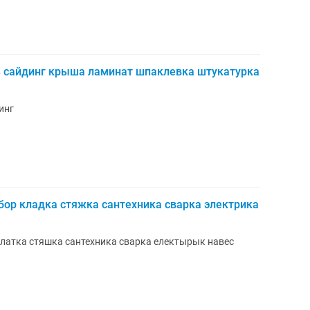
 сайдинг крыша ламинат шпаклевка штукатурка
инг
ор кладка стяжка сантехника сварка электрика
латка стяшка сантехника сварка електырык навес