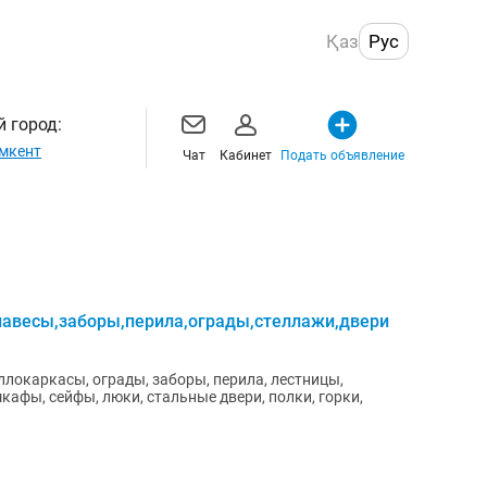
Қаз
Рус
 город:
мкент
Чат
Кабинет
Подать объявление
навесы,заборы,перила,ограды,стеллажи,двери
ллокаркасы, ограды, заборы, перила, лестницы,
шкафы, сейфы, люки, стальные двери, полки, горки,