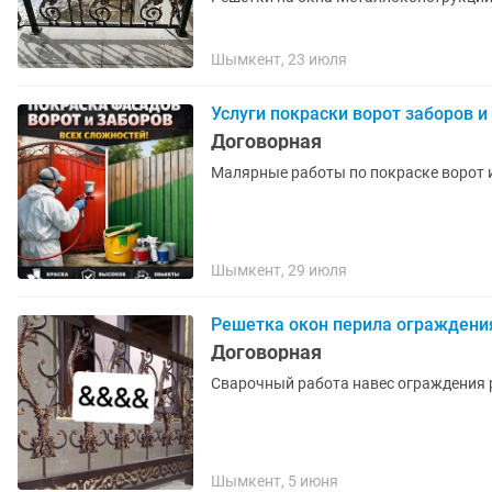
Шымкент, 23 июля
Услуги покраски ворот заборов и
Договорная
Малярные работы по покраске ворот 
Шымкент, 29 июля
Решетка окон перила ограждения
Договорная
Сварочный работа навес ограждения 
Шымкент, 5 июня