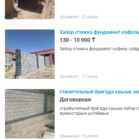
Шымкент, 22 июня
Забор стяжка фундамент кафель
130 - 10 000 ₸
Забор стяжка фундамент кафель сайд
Шымкент, 17 июля
строительный бригада крыша заб
Договорная
страйытелный бригада крыша забор к
жумыстарын ыстеймын
Шымкент, 13 июля