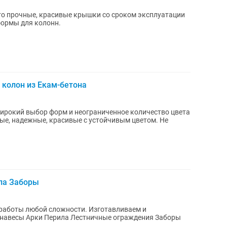
то прочные, красивые крышки со сроком эксплуатации
 формы для колонн.
 колон из Екам-бетона
Широкий выбор форм и неограниченное количество цвета
ные, надежные, красивые с устойчивым цветом. Не
ла Заборы
работы любой сложности. Изготавливаем и
 ...