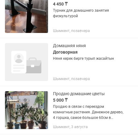
4 450 ₸
Турник для домашнего занятия
физкультурой
Шымкент, позавчера
Домашняя няня
Договорная
Няня керек бирге турып жасайтын
Шымкент, позавчера
Продаю домашние цветы
5 000 ₸
Продаю в связи с переездом
комнатные растения. Денежное дерево,
4 горшка, самое большое 60см в
высоту, остальные 50см . Каждое стоит
Шымкент, 3 августа
5000