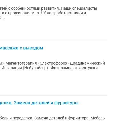
детей с особенностями развития. Наши специалисты
 👩⚕️ У нас работают няни и
...
 массажа с выездом
м: - Магнитотерапия - Электрофорез - Диадинамический
 Ингаляция (Небулайзер) - Фотолампа от желтушки -
делка, Замена деталей и фурнитуры
бели и переделка. Замена деталей и фурнитура. Мебель