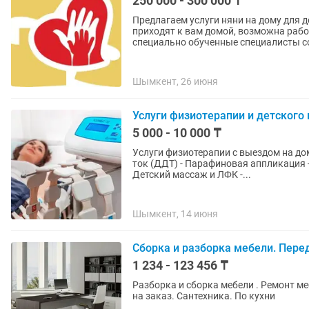
250 000 - 300 000 ₸
Предлагаем услуги няни на дому для 
приходят к вам домой, возможна работа с проживанием.
специально обученные специалисты со
Шымкент, 26 июня
Услуги физиотерапии и детского
5 000 - 10 000 ₸
Услуги физиотерапии с выездом на до
ток (ДДТ) - Парафиновая аппликация -
Детский массаж и ЛФК -...
Шымкент, 14 июня
Сборка и разборка мебели. Пере
1 234 - 123 456 ₸
Разборка и сборка мебели . Ремонт ме
на заказ. Сантехника. По кухни