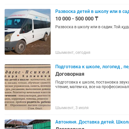
Развоска детей в школу или в са
10 000 - 500 000 ₸
Развоска в школу или в садик.Той.құ
Шымкент, сегодня
Подготовка к школе, логопед , пе
Договорная
Подготовка к школе, постановка звука
чтение, матем-ка, все на профессиона
Шымкент, 3 июля
Автоняня. Доставка детей. Школа