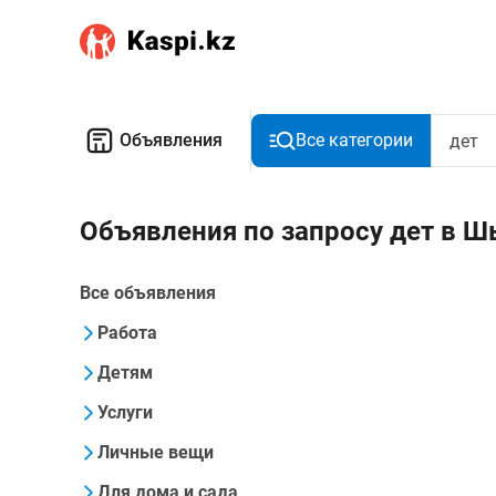
Объявления
Все категории
Объявления по запросу дет в 
Все объявления
Работа
Детям
Услуги
Личные вещи
Для дома и сада