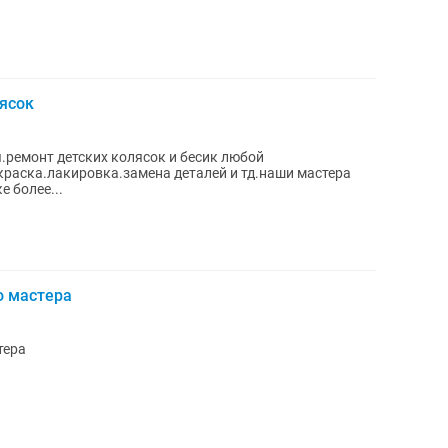
ясок
.ремонт детских колясок и бесик любой
краска.лакировка.замена деталей и тд.наши мастера
 более...
о мастера
тера