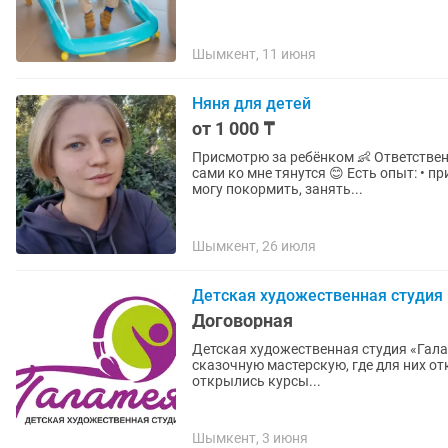
Шымкент, 11 июня
Няня для детей
от 1 000 ₸
Присмотрю за ребёнком 👶 Ответствен
сами ко мне тянутся 😊 Есть опыт: • п
могу покормить, занять...
Шымкент, 26 июля
Детская художественная студия
Договорная
Детская художественная студия «Галат
сказочную мастерскую, где для них откроетс
открылись курсы...
Шымкент, 3 июня