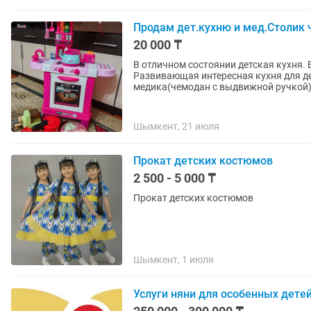
Продам дет.кухню и мед.Столик 
20 000 ₸
В отличном состоянии детская кухня. 
Развивающая интересная кухня для де
медика(чемодан с выдвижной ручкой).
Шымкент, 21 июля
Прокат детских костюмов
2 500 - 5 000 ₸
Прокат детских костюмов
Шымкент, 1 июля
Услуги няни для особенных дете