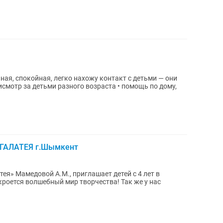
ная, спокойная, легко нахожу контакт с детьми — они
рисмотр за детьми разного возраста • помощь по дому,
 ГАЛАТЕЯ г.Шымкент
ея» Мамедовой А.М., приглашает детей с 4 лет в
я волшебный мир творчества! Так же у нас