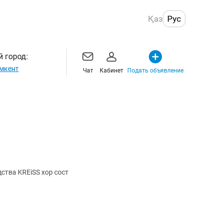
Қаз
Рус
 город:
мкент
Чат
Кабинет
Подать объявление
ства KREiSS хор сост