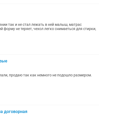
нии так и не стал лежать в ней малыш, матрас
й форму не теряет, чехол легко снимаеться для стирки,
овые
спали, продаю так как немного не подошло размером.
на договорная