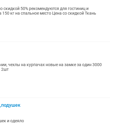
о скидкой 50% рекомендуются для гостиниц и
пальное место Цена со скидкой Ткань
ии, чехлы на курпачах новые на замке за один 3000
ы 2шт
,подушек
шек и одеяло