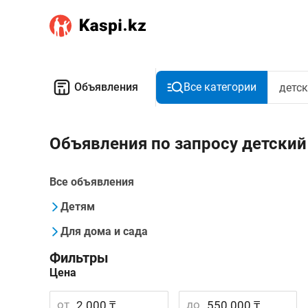
Объявления
Все категории
Объявления по запросу детски
Все объявления
Детям
Для дома и сада
Фильтры
Цена
от
до