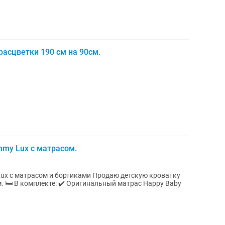
асцветки 190 см на 90см.
my Lux с матрасом.
и бортиками Продаю детскую кроватку
 🛏️ В комплекте: ✔️ Оригинальный матрас Happy Baby