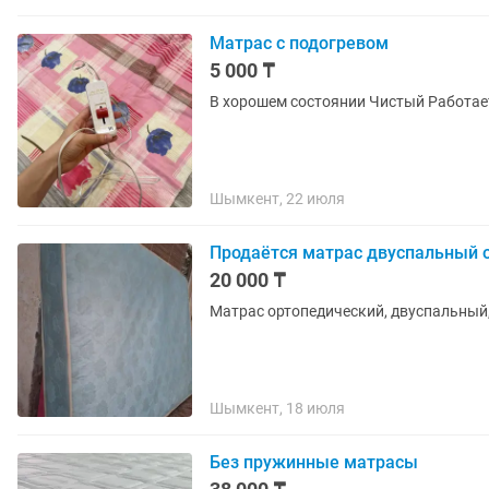
Матрас с подогревом
5 000 ₸
В хорошем состоянии Чисты
Шымкент, 22 июля
Продаётся матрас двуспальный 
20 000 ₸
Матрас ортопедический, двуспальный,
Шымкент, 18 июля
Без пружинные матрасы