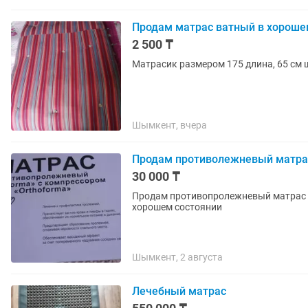
Продам матрас ватный в хороше
2 500 ₸
Матрасик размером 175 длина, 65 см 
Шымкент, вчера
Продам противолежневый матра
30 000 ₸
Продам противопролежневый матрас цена 30000 т звони
хорошем состоянии
Шымкент, 2 августа
Лечебный матрас