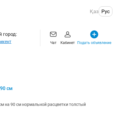
Қаз
Рус
 город:
мкент
Чат
Кабинет
Подать объявление
90 см
м на 90 см нормальной расцветки толстый