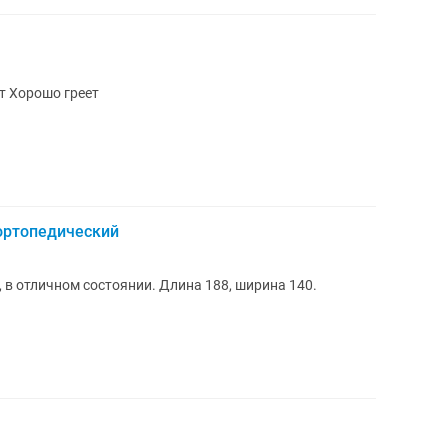
й Работает Хорошо греет
ортопедический
 в отличном состоянии. Длина 188, ширина 140.