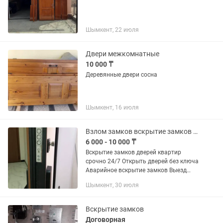
Шымкент, 22 июля
Двери межкомнатные
10 000 ₸
Деревянные двери сосна
Шымкент, 16 июля
Взлом замков вскрытие замков открыть дверь ремонт замков ремонт дверь
6 000 - 10 000 ₸
Вскрытие замков дверей квартир
срочно 24/7 Открыть дверей без ключа
Аварийное вскрытие замков Выезд
мастера Вскрытие квартир домов
Шымкент, 30 июля
офисов гаражей Вскрытие выходных
металлических дверей Вскрытие...
Вскрытие замков
Договорная