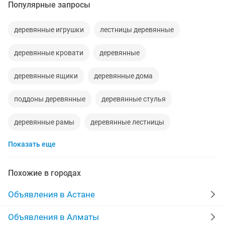
Популярные запросы
деревянные игрушки
лестницы деревянные
деревянные кровати
деревянные
деревянные ящики
деревянные дома
поддоны деревянные
деревянные стулья
деревянные рамы
деревянные лестницы
Показать еще
шпалы деревянные
деревянные окна
окна деревянные
Похожие в городах
Объявления в Астане
Объявления в Алматы