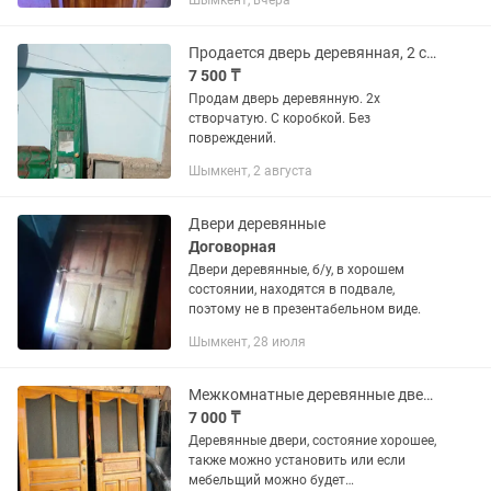
Шымкент, вчера
Продается дверь деревянная, 2 створчатая
7 500 ₸
Продам дверь деревянную. 2х
створчатую. С коробкой. Без
повреждений.
Шымкент, 2 августа
Двери деревянные
Договорная
Двери деревянные, б/у, в хорошем
состоянии, находятся в подвале,
поэтому не в презентабельном виде.
Шымкент, 28 июля
Межкомнатные деревянные двери
7 000 ₸
Деревянные двери, состояние хорошее,
также можно установить или если
мебельщий можно будет