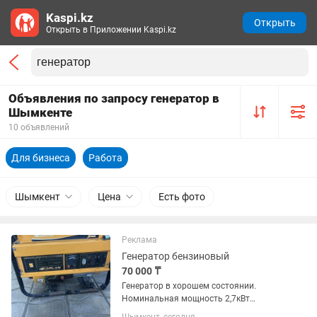
Kaspi.kz
Открыть
Открыть в Приложении Kaspi.kz
Объявления по запросу генератор в
Шымкенте
10 объявлений
Для бизнеса
Работа
Шымкент
Цена
Есть фото
Реклама
Генератор бензиновый
70 000 ₸
Генератор в хорошем состоянии.
Номинальная мощность 2,7кВт
максимальная 3.0кВт