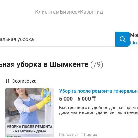
Клиентам
Бизнесу
Kaspi Гид
Мой
Шы
льная уборка в Шымкенте
(79)
Сортировка
Уборка после ремонта генераль
5 000 - 6 000 ₸
Быстро чисто в удобное для вас врем
дома мытье окон удаление пыли цеме
Шымкент, 11 июня