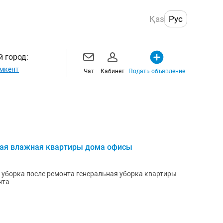
Қаз
Рус
 город:
мкент
Чат
Кабинет
Подать объявление
ная влажная квартиры дома офисы
я уборка после ремонта генеральная уборка квартиры
нта