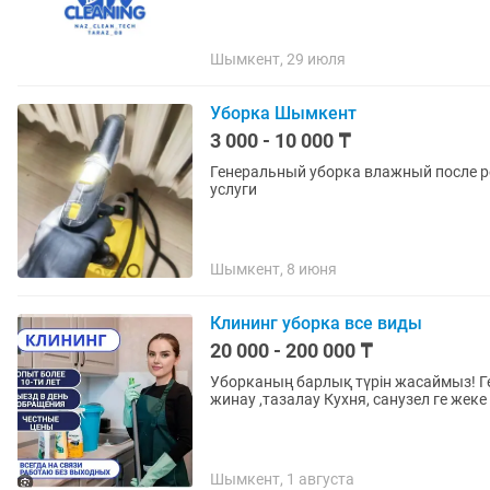
Шымкент, 29 июля
Уборка Шымкент
3 000 - 10 000 ₸
Генеральный уборка влажный после р
услуги
Шымкент, 8 июня
Клининг уборка все виды
20 000 - 200 000 ₸
Уборканың барлық түрін жасаймыз! Г
Шымкент, 1 августа