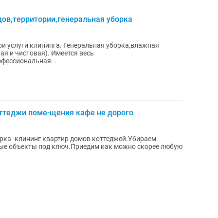
ов,территории,генеральная уборка
и услуги клининга. Генеральная уборка,влажная
ая и чистовая). Имеется весь
фессиональная...
оттеджи поме-щения кафе не дорого
орка -клининг квартир домов коттеджей.Убираем
ые объекты под ключ.Приедим как можно скорее любую