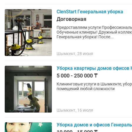
ClenStart Генеральная уборка
Договорная
Предоставляем услуги Профессиональ
Обученные клинеры! Дружный коллект
Генеральная уборка! После...
Шымкент, 28 июня
Уборка квартиры домов офисов 
5 000 - 250 000 ₸
Клининговые услуги в Шымкенте, уборк
помещений любой сложности
Шымкент, 16 июля
Уборка домов и офисов Генераль