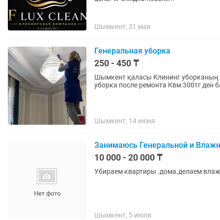
Шымкент, 31 мая
Генеральная уборка
250 - 450 ₸
Шымкент қаласы Клининг уборканың барлық түрі
уборка после ремонта
Шымкент, 14 июня
Занимаюсь Генеральной и Влажн
10 000 - 20 000 ₸
Убираем квартиры .дома.делаем вла
Шымкент, 5 июля