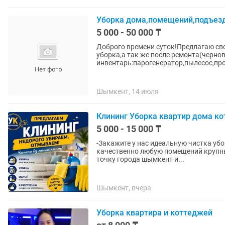
Уборка дома,помещений,подъезд
5 000 - 50 000 ₸
Доброго времени суток!Предлагаю сво
уборка,а так же после ремонта(чернов
инвентарь:парогенератор,пылесос,про
Шымкент, 14 июля
Клининг Уборка квартир дома к
5 000 - 15 000 ₸
-Закажите у нас идеальную чистка уб
качественно любую помещений крупн
точку города шымкент и...
Шымкент, вчера
Уборка квартира и коттеджей