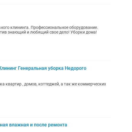
ного клининга. Профессиональное оборудование.
ив знающий и любящий свое дело! Уборки дома!
Клининг Генеральная уборка Недорого
а квартир , домов, коттеджей, а так же коммерческих
ная влажная и после ремонта