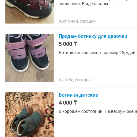
скользкие. В идеальном...
Костанай, сегодня
Продам ботинку для девочки
5 000 ₸
Ботинка осень весна , размер 25, удоб
Актобе, сегодня
Ботинки детские
4 000 ₸
В хорошем состоянии. На весну и осен