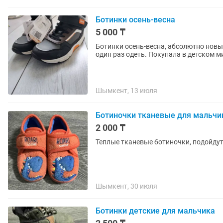
Ботинки осень-весна
5 000 ₸
Ботинки осень-весна, абсолютно новые
один раз одеть. Покупала в детском м
Шымкент, 13 июля
Ботиночки тканевые для мальчи
2 000 ₸
Теплые тканевые ботиночки, подойдут
Шымкент, 30 июля
Ботинки детские для мальчика