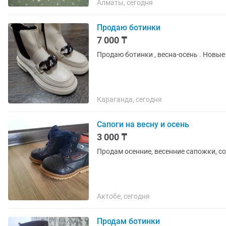
Алматы, сегодня
Продаю ботинки
7 000 ₸
Продаю ботинки , весна-осень . Новые
Караганда, сегодня
Сапоги на весну и осень
3 000 ₸
Продам осенние, весенние сапожки, со
Актобе, сегодня
Продам ботинки