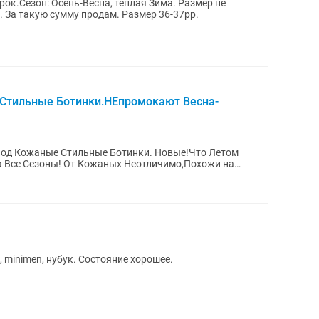
ок.Сезон: Осень-Весна, теплая Зима. Размер не
. За такую сумму продам. Размер 36-37рр.
Стильные Ботинки.НЕпромокают Весна-
Под Кожаные Стильные Ботинки. Новые!Что Летом
 Все Сезоны! От Кожаных Неотличимо,Похожи на
...
, minimen, нубук. Состояние хорошее.