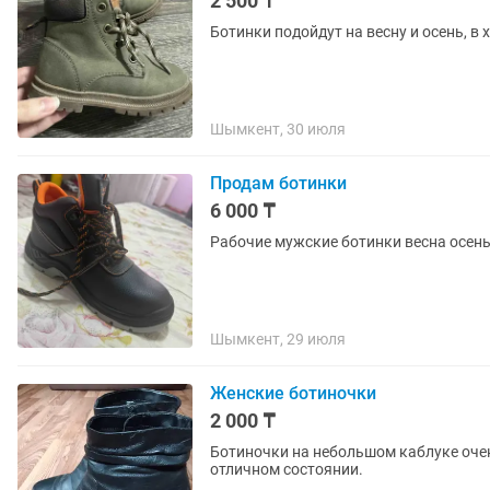
2 500 ₸
Ботинки подойдут на весну и осень, в
Шымкент, 30 июля
Продам ботинки
6 000 ₸
Рабочие мужские ботинки весна осен
Шымкент, 29 июля
Женские ботиночки
2 000 ₸
Ботиночки на небольшом каблуке очень
отличном состоянии.