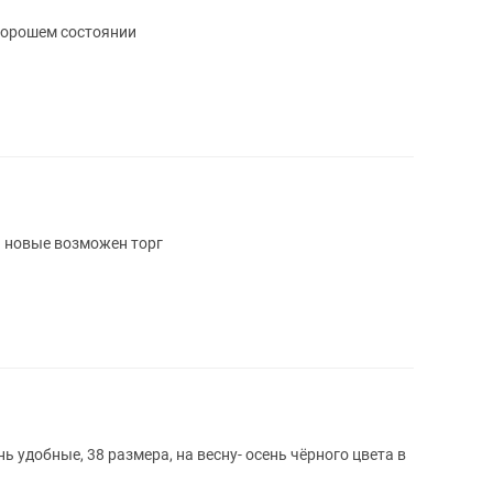
 хорошем состоянии
ь новые возможен торг
 удобные, 38 размера, на весну- осень чёрного цвета в