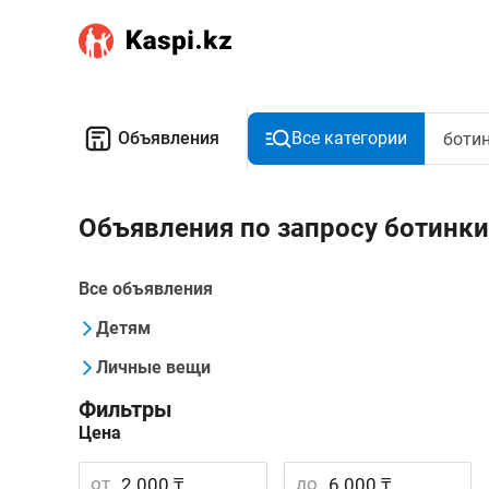
Объявления
Все категории
Объявления по запросу ботинк
Все объявления
Детям
Личные вещи
Фильтры
Цена
от
до