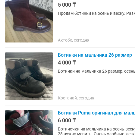
5 000 ₸
Продам ботинки на осень и весну. Раз
Актобе, сегодня
Ботинки на мальчика 26 размер
4 000 ₸
Ботинки на мальчика 26 размер, осен
Костанай, сегодня
Ботинки Puma оригинал для мал
6 000 ₸
Ботиночки на мальчика на осень-весн
28 нужно мерить. Очень удобные, лег