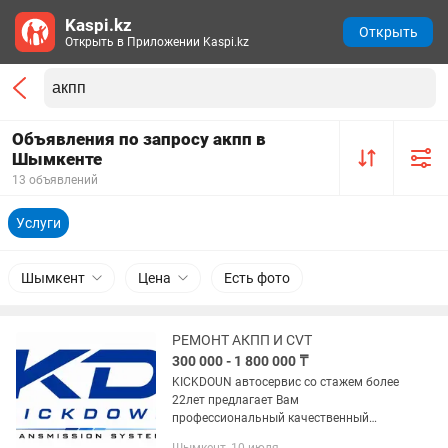
Kaspi.kz
Открыть
Открыть в Приложении Kaspi.kz
Объявления по запросу акпп в
Шымкенте
13 объявлений
Услуги
Шымкент
Цена
Есть фото
РЕМОНТ АКПП И CVT
300 000 - 1 800 000 ₸
KICKDOUN автосервис со стажем более
22лет предлагает Вам
профессиональный качественный
ремонт АКПП. Ремонт CVT.