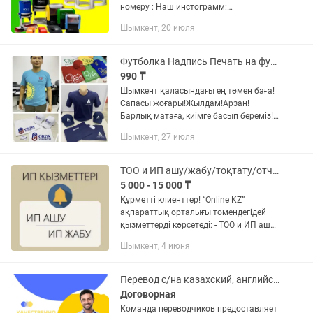
номеру : Наш инстограмм:
GOLDENSHTAMP_ Печати для :
Шымкент, 20 июля
Тоо,Ип,Ао,ЗАО,Оо,Гу, Печати для врачей
ШТАМПЫ ЛЮБОГО РАЗМЕРА -по...
Футболка Надпись Печать на футболках Кепка Фартук Толстовка Свитшот
990 ₸
Шымкент қаласындағы ең төмен баға!
Сапасы жоғары!Жылдам!Арзан!
Барлық матаға, киімге басып береміз! -
Нанесение логотипа, изображения,
Шымкент, 27 июля
надпись на футболку! Оптовая цена!
100% Качество ! При в...
ТОО и ИП ашу/жабу/тоқтату/отчет
5 000 - 15 000 ₸
Құрметті клиенттер! “Online KZ”
ақпараттық орталығы төмендегідей
қызметтерді көрсетеді: - ТОО и ИП ашу/
жабу/тоқтату - ТОО и ИП отчеттары -
Шымкент, 4 июня
Алкоголь өнімдерін сатуға лицензия -
АВР, ЭСФ, счет на...
Перевод с/на казахский, английский, немецкий, китайский, турецкий
Договорная
Команда переводчиков предоставляет