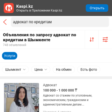
Kaspi.kz
Открыть
Открыть в Приложении Kaspi.kz
Объявления по запросу адвокат по
кредитам в Шымкенте
748 объявлений
Услуги
Шымкент
Цена
На обмен
Есть фото
Адвокат
100 000 - 1 000 000 ₸
Адвокат со стажем по уголовным,
экономическим, гражданским и
административным делам.
Представительство в судах,