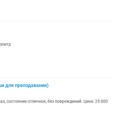
юпитр
ши для преподавания)
з, состояние отличное, без повреждений. Цена: 25 000