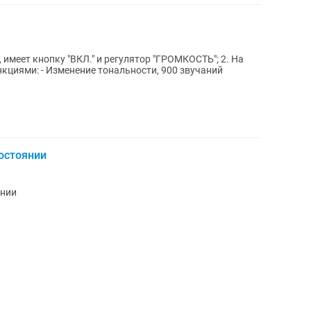
 имеет кнопку "ВКЛ." и регулятор "ГРОМКОСТЬ"; 2. На
кциями: - Изменение тональности, 900 звучаний
остоянии
янии