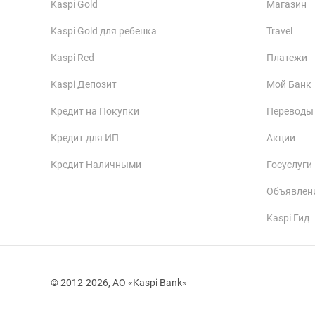
Kaspi Gold
Магазин
Kaspi Gold для ребенка
Travel
Kaspi Red
Платежи
Kaspi Депозит
Мой Банк
Кредит на Покупки
Переводы
Кредит для ИП
Акции
Кредит Наличными
Госуслуги
Объявлен
Kaspi Гид
© 2012-2026, АО «Kaspi Bank»