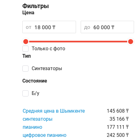
Фильтры
Цена
от
до
Только с фото
Тип
синтезаторы
Состояние
Б/у
Средняя цена в Шымкенте
145 608 ₸
синтезаторы
35 166 ₸
пианино
177 111 ₸
цифровое пианино
242 500 ₸