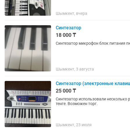
Шымкент, вчера
Синтезатор
18 000 ₸
Синтезатор микрофон блок питания п
Шымкент, 3 августа
Синтезатор (электронные клави
25 000 ₸
Синтезатор использовали несколько ра
тенге. Возможен торг.
Шымкент, 23 июля