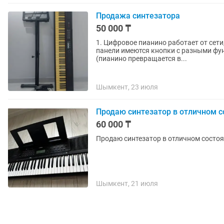
Продажа синтезатора
50 000 ₸
1. Цифровое пианино работает от сети,
панели имеются кнопки с разными фун
(пианино превращается в...
Шымкент, 23 июля
Продаю синтезатор в отличном с
60 000 ₸
Продаю синтезатор в отличном состо
Шымкент, 21 июля