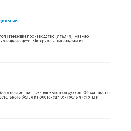
дильник
л Freezerline производство (Италия). Размер
 холодного цеха. Материалы выполнены из
ющей стали....
абота постоянная, с ежедневной загрузкой. Обязанности: