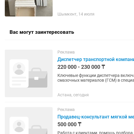
Шымкент, 14 июля
Вас могут заинтересовать
Реклама
Диспетчер транспортной компан
220 000 - 230 000 ₸
Ключевые функции диспетчера включаю
смазочных материалов (ГСМ) в специ
заполнение необходимых журналов...
Астана, сегодня
Реклама
Продавец-консультант мягкой м
500 000 ₸
Работа с клиентами, помощь подбора