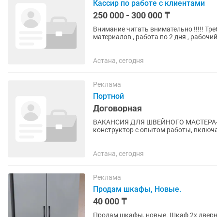
Кассир по работе с клиентами
250 000 - 300 000 ₸
Внимание читать внимательно !!!!! Тр
материалов , работа по 2 дня , рабочий
магазин на собеседование...
Астана, сегодня
Реклама
Портной
Договорная
ВАКАНСИЯ ДЛЯ ШВЕЙНОГО МАСТЕРА-КОНСТРУКТЛРА Треб
конструктор с опытом работы, включая работу
достойную и своевременную заработну
Астана, сегодня
Реклама
Продам шкафы, Новые.
40 000 ₸
Продам шкафы, новые. Шкаф 2х дверный, Размеры высота 190см, длина 80см, глубина 50см.