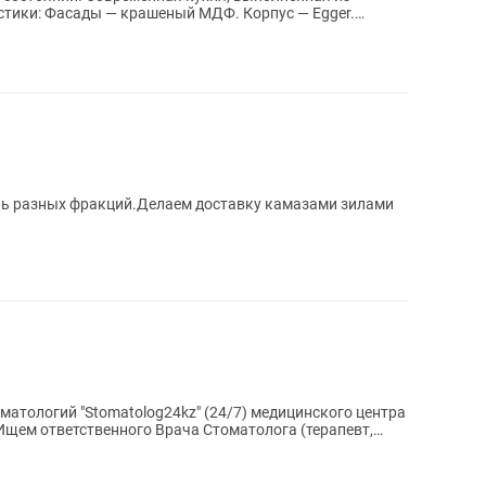
ень разных фракций.Делаем доставку камазами зилами
оматологий "Stomatolog24kz" (24/7) медицинского центра