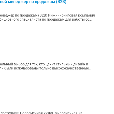
дной менеджер по продажам (B2B)
одажам (B2B) Инжиниринговая компания
бициозного специалиста по продажам для работы со
деальный выбор для тех, кто ценит стильный дизайн и
ели были использованы только высококачественные
хня, выполненная из