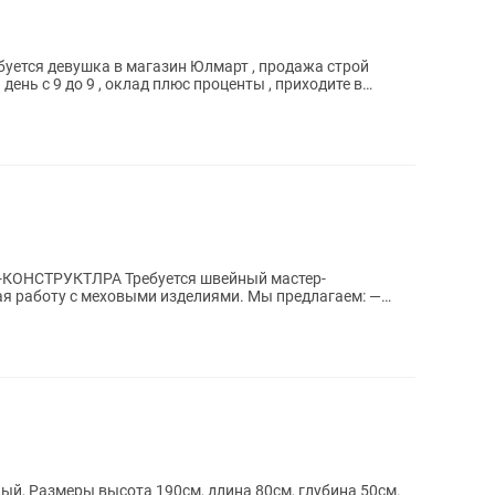
ебуется девушка в магазин Юлмарт , продажа строй
 день с 9 до 9 , оклад плюс проценты , приходите в
уется швейный мастер-
 с меховыми изделиями. Мы предлагаем: —
ю плату —...