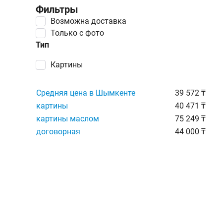
Фильтры
Возможна доставка
Только с фото
Тип
картины
Средняя цена в Шымкенте
39 572 ₸
картины
40 471 ₸
картины маслом
75 249 ₸
договорная
44 000 ₸