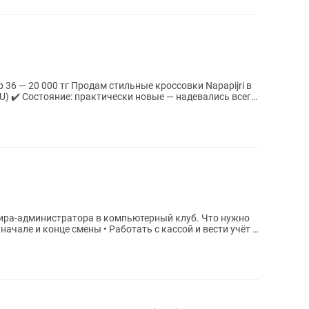
льные кроссовки Napapijri в
администратора в компьютерный клуб. Что нужно
 начале и конце смены • Работать с кассой и вести учёт в