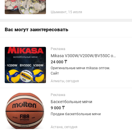
Шымкент, 15 июля
Вас могут заинтересовать
Реклама
Mikasa V300W/V200W/BV550C оригинал волейбольный мяч
24 000 ₸
Оригинальные мячи mikasa оптом.
Сайт
Алматы, сегодня
Реклама
Баскетбольные мячи
9 000 ₸
Продам баскетбольные мячи
Астана, сегодня