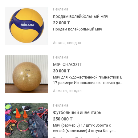
Реклама
продам волейбольный мяч
22 000 ₸
Продам волейбольный мяч
Астана, сегодня
Реклама
Мяч CHACOTT
30 000 ₸
Мяч для художественной гимнастики В
17 размере Использовался только для
выступлений В отличном состоянии
Алматы, сегодня
Реклама
Футбольный инвентарь.
250 000 ₸
Мяч (размер 5) 17 штук Ворота с
сеткой (маленькие) 4 штуки Конус
игровой (большой) 10 штук Конус