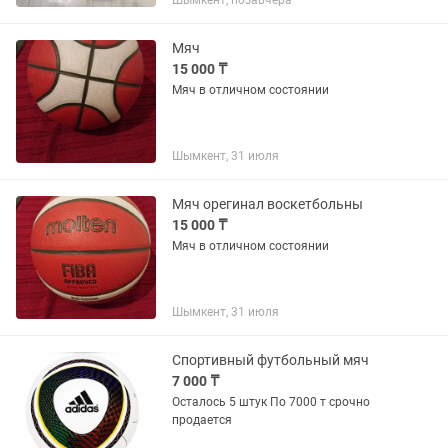
Шымкент, позавчера
Мяч
15 000 ₸
Мяч в отличном состоянии
Шымкент, 31 июля
Мяч орегинал воскетбольны
15 000 ₸
Мяч в отличном состоянии
Шымкент, 31 июля
Спортивный футбольный мяч
7 000 ₸
Осталось 5 штук По 7000 т срочно
продается