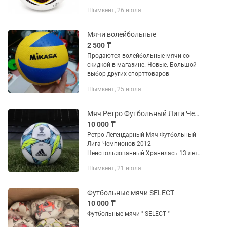
Шымкент, 26 июля
Мячи волейбольные
2 500 ₸
Продаются волейбольные мячи со
скидкой в магазине. Новые. Большой
выбор других спорттоваров
Шымкент, 25 июля
Мяч Ретро Футбольный Лиги Чемпионов 2012
10 000 ₸
Ретро Легендарный Мяч Футбольный
Лига Чемпионов 2012
Неиспользованный Хранилась 13 лет
Как вино дорогое Без торга Цена
Шымкент, 21 июля
окончательная
Футбольные мячи SELECT
10 000 ₸
Футбольные мячи " SELECT "