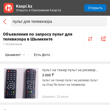
Kaspi.kz
Открыть
Открыть в Приложении Kaspi.kz
Объявления по запросу пульт для
телевизора в Шымкенте
1 объявление
Шымкент
Есть фото
пульт на тюнер пульт на ресивер пульт на Отау-Тв пульт на телевизор
2 000 ₸
пульт на тюнер пульт на ресивер пульт
на Отау-Тв пульт на телевизор
Шымкент, 25 июля