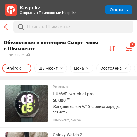
Kaspi.kz
Открыть
Открыть в Приложении Kaspi.kz
Объявления в категории Смарт-часы
1
в Шымкенте
11 объявлений
Android
Шымкент
Цена
Состояние
Реклама
HUAWEI watch gt pro
50 000 ₸
Жагдайы жаксы 9/10 каровка зарядка
все есть
Шымкент, вчера
Galaxy Watch 2