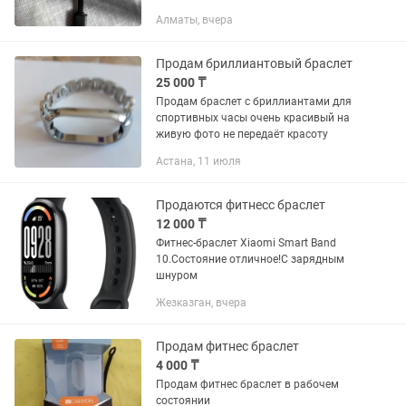
Алматы, вчера
Продам бриллиантовый браслет
25 000 ₸
Продам браслет с бриллиантами для
спортивных часы очень красивый на
живую фото не передаёт красоту
Астана, 11 июля
Продаются фитнесс браслет
12 000 ₸
Фитнес-браслет Xiaomi Smart Band
10.Состояние отличное!С зарядным
шнуром
Жезказган, вчера
Продам фитнес браслет
4 000 ₸
Продам фитнес браслет в рабочем
состоянии