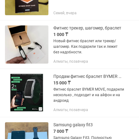
Семей, вчера
Фитнес трекер, шагомер, браслет
1 000 ₸
Новый фитнес браслет или трекер/
шагомер. Как подарили так и лежит
без надобности.
Алматы, позавчера
Продам фитнес браслет BYMER MOVE
15 000 ₸
Фитнес браслет BYMER MOVE, подарили
несколько , подходит и на айфон и на
андроид
Алматы, позавчера
Samsung galaxy fit3
7 000 ₸
Samsung Galaxy Fit3. Полностью