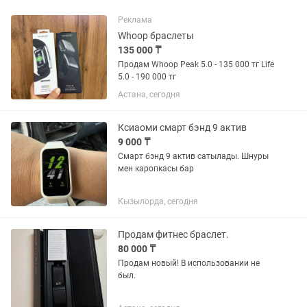
Реклама
Whoop браслеты
135 000 ₸
Продам Whoop Peak 5.0 - 135 000 тг Life
5.0 - 190 000 тг
Астана, сегодня
Ксиаоми смарт бэнд 9 актив
9 000 ₸
Смарт бэнд 9 актив сатылады. Шнуры
мен каропкасы бар
Кызылорда, сегодня
Продам фитнес браслет.
80 000 ₸
Продам новый! В использовании не
был.