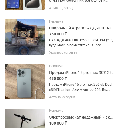
отличном состоянии, без сколов и
каких-либо проблем. В ремонте не был.
Алматы, сегодня
Цвет Natural Titanium Аккумулятор 81%
В наличии оригинальная коробка
Покупался во Flagman store
Реклама
Сварочный Агрегат АДД-4001 на небольшом прицепе.
750 000 ₸
САК АДД-4001 на небольшом прицепе,
куда можно поместить пьяного
сварщика в конце смены, двигатель
Уральск, сегодня
Д-144 дизель. Для транспортировки
дышло подходит как трактором, так и
УАЗИКОМ. Не дымит, масло не...
Реклама
Продам iPhone 15 pro max 90% 256 GB
450 000 ₸
Продам iPhone 15 pro max 256 gb Dual
eSIM Titanium Аккумулятор 90% Без
царапин и сколов Был всегда в
Астана, сегодня
защитном стекле и чехле Шустрый,
заряд держит долго Не был в ремонте,
не падал, не топился...
Реклама
Электросамокат надежный и экономичный транспорт
100 000 ₸