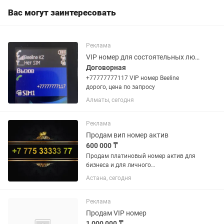
Вас могут заинтересовать
Реклама
VIP номер для состоятельных людей
Договорная
+77777777117 VIP номер Beeline
дорого, цена по запросу
Алматы, сегодня
Реклама
Продам вип номер актив
600 000 ₸
Продам платиновый номер актив для
бизнеса и для личного
пользования.7753333377
Астана, сегодня
Реклама
Продам VIP номер
1 000 000 ₸