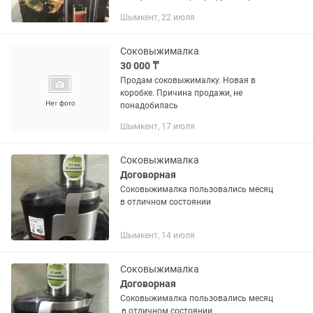
сталь Мощность - 800 Вт Защита от
Шымкент, 22 июля
перегрузки Очень качественная
отличная соковыжималка.
Соковыжималка
30 000 ₸
Продам соковыжималку. Новая в
коробке. Причина продажи, не
понадобилась
Шымкент, 17 июля
Соковыжималка
Договорная
Соковыжималка пользовались месяц
в отличном состоянии
Шымкент, 14 июля
Соковыжималка
Договорная
Соковыжималка пользовались месяц
,в отличном состоянии