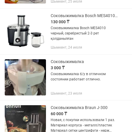
Шымкент, 25 июля
Соковыжималка Bosch MES4010 черный, серебристый
130 000 ₸
Соковыжималка Bosch MES4010
черный, серебристый 2-3 рет
қолданылған
Шымкент, 24 июля
Соковыжималка
3 000 ₸
Соковыжималка б/у в отличном
состоянии работает отлично.
Шымкент, 23 июля
Соковыжималка Braun J-300
60 000 ₸
Новая, с покупки использовали 1 раз.
Материал корпуса - металл/пластик
Материал сетки центрифуги - нерж