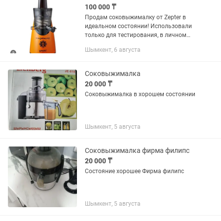
100 000 ₸
Продам соковыжималку от Zepter в
идеальном состоянии! Использовали
только для тестирования, в личном
пользовании не была. Всё работает,
Шымкент, 6 августа
всё отлично. Окончательная цена
100.000 тг. Поторгуемся с...
Соковыжималка
20 000 ₸
Соковыжималка в хорошем состоянии
Шымкент, 5 августа
Соковыжималка фирма филипс
20 000 ₸
Состояние хорошее Фирма филипс
Шымкент, 5 августа