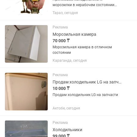
морозилки в нерабочем состоянии
недорого. Фотки для оценки можно
Тараз, сегодня
присылать . Поможем вынести старую
технику с этажей.
Реклама
Морозильная камера
70 000 ₸
Морозильная камера в отличном
состоянии
Караганда, сегодня
Реклама
Продам холодильник LG на запчасти
10 000 ₸
Продам холодильник LG на запчасти
Актобе, сегодня
Реклама
Холодильники
99 000 ₸