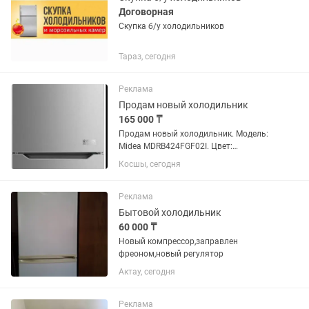
Договорная
Скупка б/у холодильников
Тараз, сегодня
Реклама
Продам новый холодильник
165 000 ₸
Продам новый холодильник. Модель:
Midea MDRB424FGF02I. Цвет:
нержавеющая сталь. Можно
Косшы, сегодня
торговаться.
Реклама
Бытовой холодильник
60 000 ₸
Новый компрессор,заправлен
фреоном,новый регулятор
Актау, сегодня
Реклама