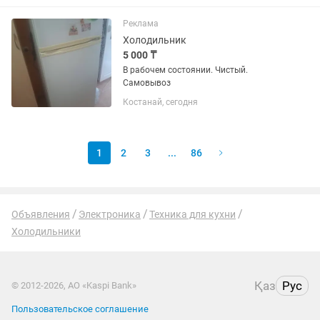
Реклама
Холодильник
5 000 ₸
В рабочем состоянии. Чистый.
Самовывоз
Костанай, сегодня
1
2
3
...
86
Объявления
Электроника
Техника для кухни
Холодильники
Қаз
Рус
© 2012-2026, АО «Kaspi Bank»
Пользовательское соглашение