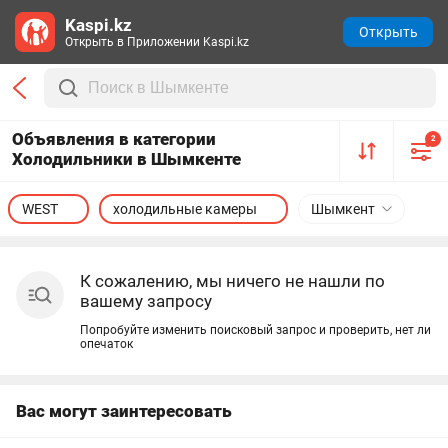
Kaspi.kz
Открыть
Открыть в Приложении Kaspi.kz
Объявления в категории
2
Холодильники в Шымкенте
WEST
холодильные камеры
Шымкент
К сожалению, мы ничего не нашли по
вашему запросу
Попробуйте изменить поисковый запрос и проверить, нет ли
опечаток
Вас могут заинтересовать