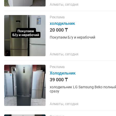
Алматы, сегодня
Реклама
холодильник
20 000 ₸
Покупаем Б/у и нерабочий
Алматы, сегодня
Реклама
Холодильник
39 000 ₸
холодильник LG Samsung Beko полный р
сразу
Алматы, сегодня