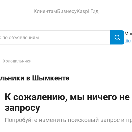
Клиентам
Бизнесу
Kaspi Гид
Мой
Шы
Холодильники
ильники в Шымкенте
К сожалению, мы ничего не
запросу
Попробуйте изменить поисковый запрос и пр