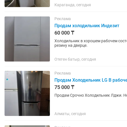
Караганда, сегодня
Реклама
Продам холодильник Индезит
60 000 ₸
Холодильник в хорошем рабочем сост
резину на дверце.
Отеген батыр, сегодня
Реклама
Продам Холодильник LG В рабоч
75 000 ₸
Алматы, сегодня