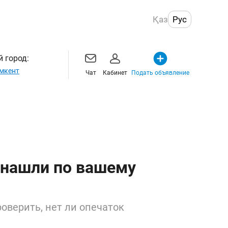
Қаз
Рус
 город:
мкент
Чат
Кабинет
Подать объявление
 нашли по вашему
оверить, нет ли опечаток