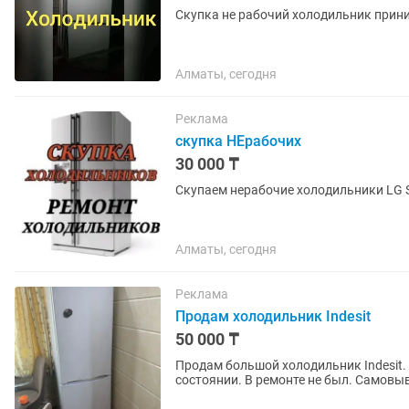
Скупка не рабочий холодильник прин
Алматы, сегодня
Реклама
скупка НЕрабочих
30 000 ₸
Скупаем нерабочие холодильники LG S
Алматы, сегодня
Реклама
Продам холодильник Indesit
50 000 ₸
Продам большой холодильник Indesit.
состоянии. В ремонте не был. Самовы