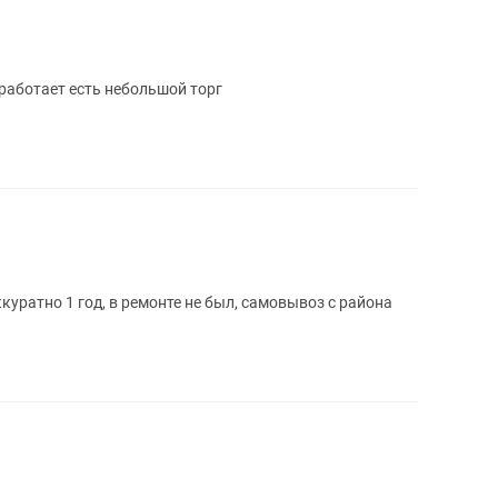
аботает есть небольшой торг
куратно 1 год, в ремонте не был, самовывоз с района