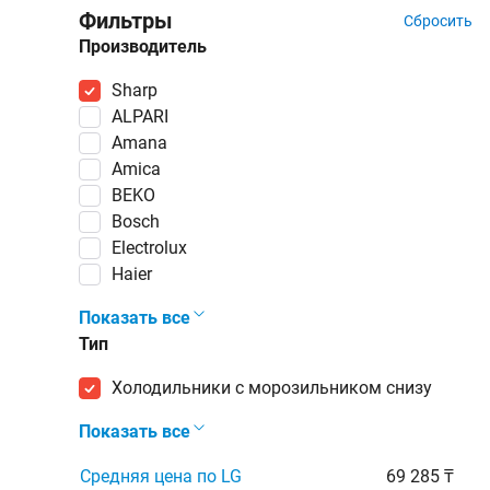
Фильтры
Сбросить
Производитель
Sharp
ALPARI
Amana
Amica
BEKO
Bosch
Electrolux
Haier
Показать все
Тип
холодильники с морозильником снизу
Показать все
Средняя цена по LG
69 285 ₸