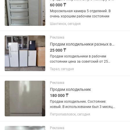
60 000 ₸
Морозильная камера 5 отделений. В
очень хорошем рабочем состоянии
Шахтинск, сегодня
Реклама
Продам холодильники разных видов в хорошем рабочем состоянии с доставкой по
25 000 ₸
Продам холодильники в рабочем
состоянии цена за советский от 25
тысяч иномарки маленький офисные
Тараз, сегодня
от 35 тысяч есть доставка по городу по
2000 тысячи
Реклама
Продам холодильник
180 000 ₸
Продам холодильник. Состояние:
новый. В использовании был 3 месяца.
Самовывоз.
Петропавловск, сегодня
Реклама