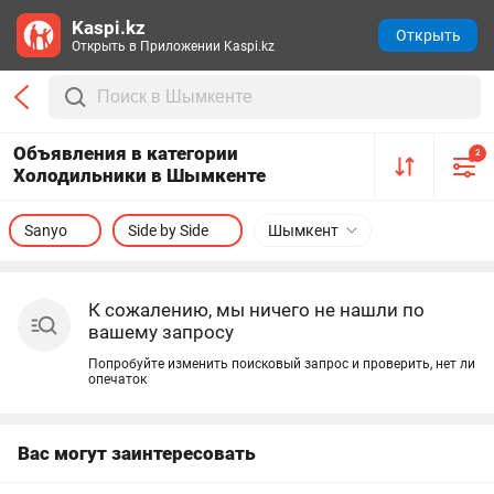
Kaspi.kz
Открыть
Открыть в Приложении Kaspi.kz
Объявления в категории
2
Холодильники в Шымкенте
Sanyo
Side by Side
Шымкент
К сожалению, мы ничего не нашли по
вашему запросу
Попробуйте изменить поисковый запрос и проверить, нет ли
опечаток
Вас могут заинтересовать