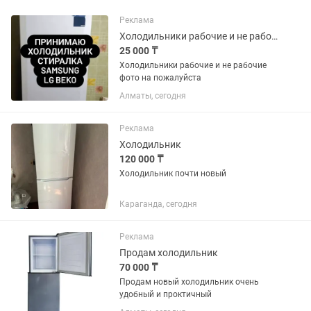
Реклама
Холодильники рабочие и не рабочие фото на
25 000 ₸
Холодильники рабочие и не рабочие
фото на пожалуйста
Алматы, сегодня
Реклама
Холодильник
120 000 ₸
Холодильник почти новый
Караганда, сегодня
Реклама
Продам холодильник
70 000 ₸
Продам новый холодильник очень
удобный и проктичный