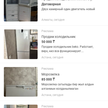
Договорная
Двух камерный один двигатель новый
Алматы, сегодня
Реклама
Продам холодильник
50 000 ₸
Продам холодильник beko. Работает,
верх, низ все функционирует.
Самовывоз, торг
Астана, сегодня
Реклама
Морозилка
85 000 ₸
Морозилка сатылады бир жыл алдын
алганмын колданылмаган
Астана, сегодня
Реклама