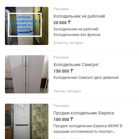
Реклама
Холодильник не рабочий
20 000 ₸
Холодильник не рабочий
Холодильники без фреона
Алматы, сегодня
Реклама
Холодильник Самсунг
150 000 ₸
Холодильник Самсунг двух дверный
Ленгер, сегодня
Реклама
Продам холодильник Бирюса
100 000 ₸
Продаю холодильник Бирюса 880NF.В
хорошем состоянии,есть паспорт,
ширина 60см,высота чуть более двух