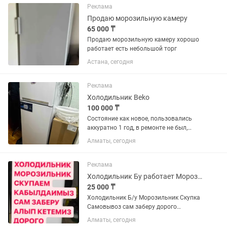
Реклама
Продаю морозильную камеру
65 000 ₸
Продаю морозильную камеру хорошо
работает есть небольшой торг
Астана, сегодня
Реклама
Холодильник Beko
100 000 ₸
Состояние как новое, пользовались
аккуратно 1 год, в ремонте не был,
самовывоз с района АДК
Алматы, сегодня
Реклама
Холодильник Бу работает Морозильник не работает
25 000 ₸
Холодильник Б/у Морозильник Скупка
Самовывоз сам заберу дорого
C.K.У.П.K.A
Алматы, сегодня