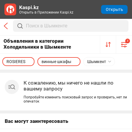
Kaspi.kz
Открыть
Открыть в Приложении Kaspi.kz
Объявления в категории
2
Холодильники в Шымкенте
ROSIERES
винные шкафы
Шымкент
К сожалению, мы ничего не нашли по
вашему запросу
Попробуйте изменить поисковый запрос и проверить, нет ли
опечаток
Вас могут заинтересовать